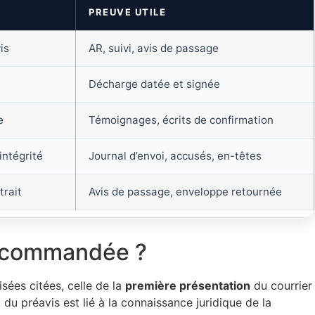
PREUVE UTILE
is
AR, suivi, avis de passage
Décharge datée et signée
e
Témoignages, écrits de confirmation
intégrité
Journal d’envoi, accusés, en-têtes
trait
Avis de passage, enveloppe retournée
 recommandée ?
isées citées, celle de la
première présentation
du courrier
du préavis est lié à la connaissance juridique de la