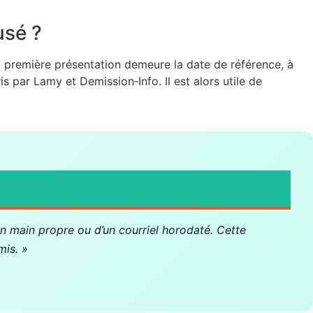
usé ?
La première présentation demeure la date de référence, à
ris par Lamy et Demission‑Info. Il est alors utile de
n main propre ou d’un courriel horodaté. Cette
mis. »