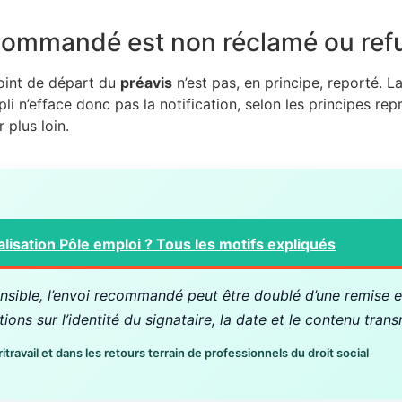
recommandé est non réclamé ou ref
point de départ du
préavis
n’est pas, en principe, reporté. 
pli n’efface donc pas la notification, selon les principes rep
 plus loin.
lisation Pôle emploi ? Tous les motifs expliqués
ensible, l’envoi recommandé peut être doublé d’une remise e
ns sur l’identité du signataire, la date et le contenu trans
avail et dans les retours terrain de professionnels du droit social