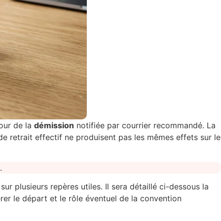
tour de la
démission
notifiée par courrier recommandé. La
 de retrait effectif ne produisent pas les mêmes effets sur le
sur plusieurs repères utiles. Il sera détaillé ci-dessous la
férer le départ et le rôle éventuel de la convention