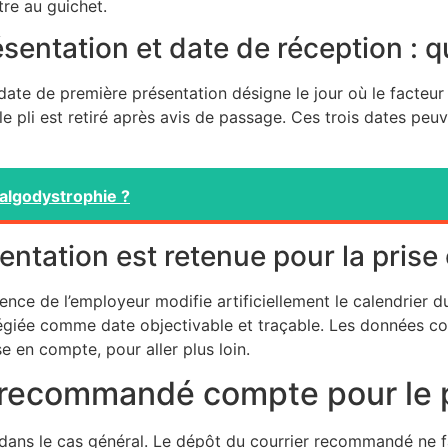
tre au guichet.
sentation et date de réception : q
 date de première présentation désigne le jour où le facteu
i le pli est retiré après avis de passage. Ces trois dates p
 algodystrophie ?
entation est retenue pour la pris
bsence de l’employeur modifie artificiellement le calendrier 
vilégiée comme date objectivable et traçable. Les données
se en compte, pour aller plus loin.
u recommandé compte pour le 
dans le cas général. Le dépôt du courrier recommandé ne fa