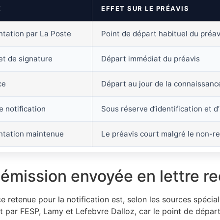
E
EFFET SUR LE PRÉAVIS
ntation par La Poste
Point de départ habituel du préav
et de signature
Départ immédiat du préavis
ce
Départ au jour de la connaissanc
e notification
Sous réserve d’identification et d’
ntation maintenue
Le préavis court malgré le non-re
e démission envoyée en lettre
ce retenue pour la notification est, selon les sources spécial
 par FESP, Lamy et Lefebvre Dalloz, car le point de départ 