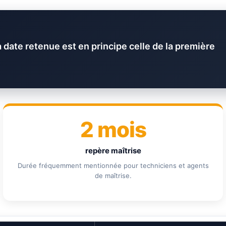
ate retenue est en principe celle de la première
2 mois
repère maîtrise
Durée fréquemment mentionnée pour techniciens et agents
de maîtrise.