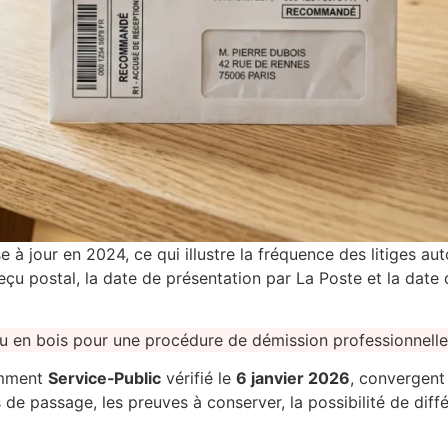
 à jour en 2024, ce qui illustre la fréquence des litiges au
e reçu postal, la date de présentation par La Poste et la date
tamment
Service‑Public
vérifié le
6 janvier 2026
, convergent 
avis de passage, les preuves à conserver, la possibilité de dif