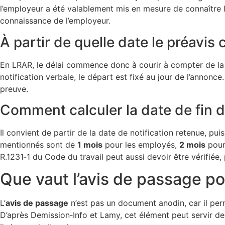
l’employeur a été valablement mis en mesure de connaître 
connaissance de l’employeur.
À partir de quelle date le préavis
En LRAR, le délai commence donc à courir à compter de la p
notification verbale, le départ est fixé au jour de l’annonc
preuve.
Comment calculer la date de fin de
Il convient de partir de la date de notification retenue, pu
mentionnés sont de
1 mois
pour les employés,
2 mois
pour 
R.1231‑1 du Code du travail peut aussi devoir être vérifiée, p
Que vaut l’avis de passage pou
L’
avis de passage
n’est pas un document anodin, car il per
D’après Demission‑Info et Lamy, cet élément peut servir de 