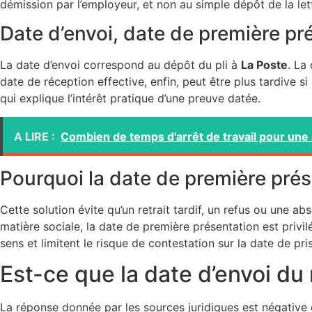
démission par l’employeur, et non au simple dépôt de la let
Date d’envoi, date de première pré
La date d’envoi correspond au dépôt du pli à
La Poste
. La
date de réception effective, enfin, peut être plus tardive s
qui explique l’intérêt pratique d’une preuve datée.
A LIRE :
Combien de temps d'arrêt de travail pour une
Pourquoi la date de première prés
Cette solution évite qu’un retrait tardif, un refus ou une a
matière sociale, la date de première présentation est pri
sens et limitent le risque de contestation sur la date de pri
Est-ce que la date d’envoi d
La réponse donnée par les sources juridiques est négative 