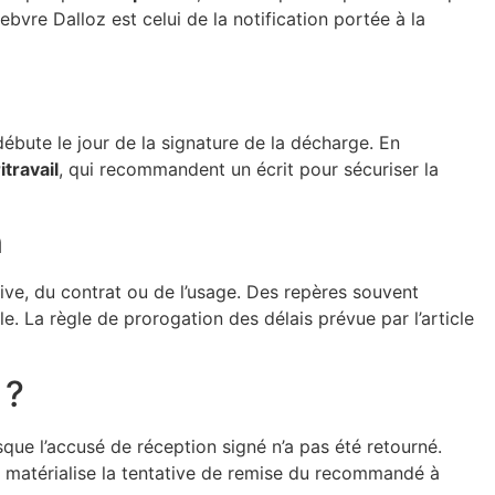
ebvre Dalloz est celui de la notification portée à la
ébute le jour de la signature de la décharge. En
itravail
, qui recommandent un écrit pour sécuriser la
n
ctive, du contrat ou de l’usage. Des repères souvent
le. La règle de prorogation des délais prévue par l’article
 ?
sque l’accusé de réception signé n’a pas été retourné.
il matérialise la tentative de remise du recommandé à