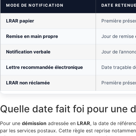
MODE DE NOTIFICATION
DATE RETENU
LRAR papier
Première prése
Remise en main propre
Jour de remise 
Notification verbale
Jour de l’annon
Lettre recommandée électronique
Date traçable d
LRAR non réclamée
Première prése
Quelle date fait foi pour un
Pour une
démission
adressée en
LRAR
, la date de référen
par les services postaux. Cette règle est reprise notamment