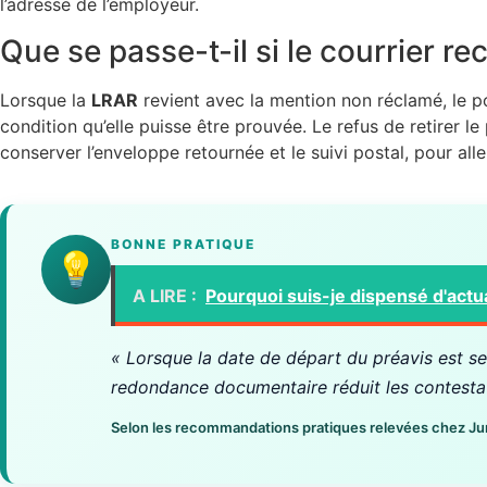
l’adresse de l’employeur.
Que se passe-t-il si le courrier 
Lorsque la
LRAR
revient avec la mention non réclamé, le 
condition qu’elle puisse être prouvée. Le refus de retirer le 
conserver l’enveloppe retournée et le suivi postal, pour aller
BONNE PRATIQUE
💡
A LIRE :
Pourquoi suis-je dispensé d'actua
« Lorsque la date de départ du préavis est s
redondance documentaire réduit les contestatio
Selon les recommandations pratiques relevées chez Juritr