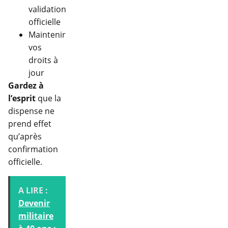
validation
officielle
Maintenir
vos
droits à
jour
Gardez à
l’esprit
que la
dispense ne
prend effet
qu’après
confirmation
officielle.
A LIRE :
Devenir
militaire