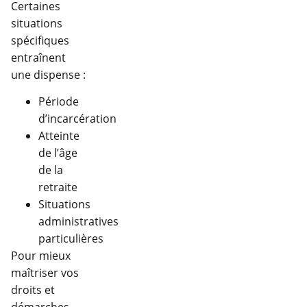
Certaines
situations
spécifiques
entraînent
une dispense :
Période
d’incarcération
Atteinte
de l’âge
de la
retraite
Situations
administratives
particulières
Pour mieux
maîtriser vos
droits et