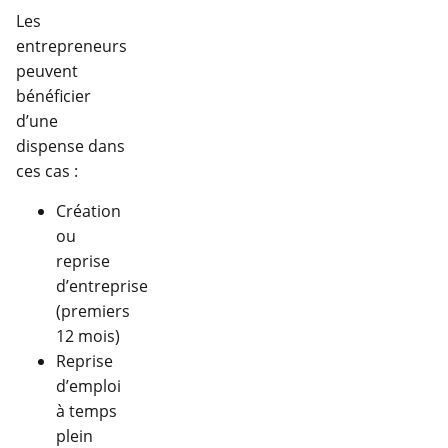
Les
entrepreneurs
peuvent
bénéficier
d’une
dispense dans
ces cas :
Création
ou
reprise
d’entreprise
(premiers
12 mois)
Reprise
d’emploi
à temps
plein