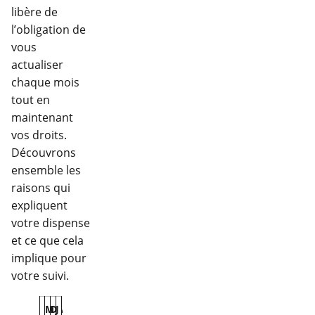
libère de
l’obligation de
vous
actualiser
chaque mois
tout en
maintenant
vos droits.
Découvrons
ensemble les
raisons qui
expliquent
votre dispense
et ce que cela
implique pour
votre suivi.
M
D
J
A