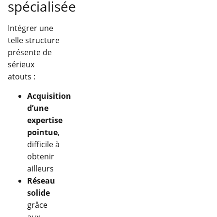
spécialisée
Intégrer une
telle structure
présente de
sérieux
atouts :
Acquisition
d’une
expertise
pointue
,
difficile à
obtenir
ailleurs
Réseau
solide
grâce
aux