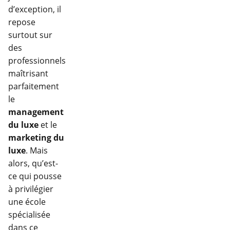
d’exception, il
repose
surtout sur
des
professionnels
maîtrisant
parfaitement
le
management
du luxe
et le
marketing du
luxe
. Mais
alors, qu’est-
ce qui pousse
à privilégier
une école
spécialisée
dans ce