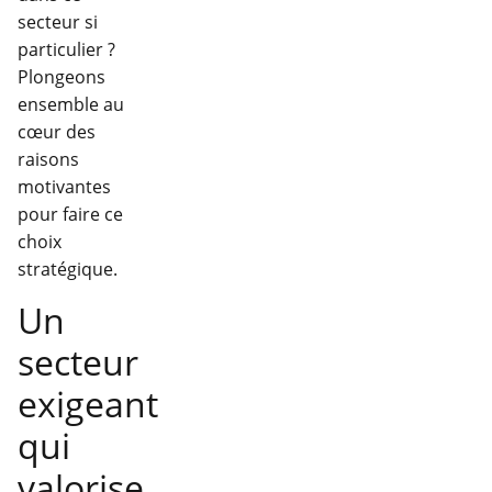
secteur si
particulier ?
Plongeons
ensemble au
cœur des
raisons
motivantes
pour faire ce
choix
stratégique.
Un
secteur
exigeant
qui
valorise