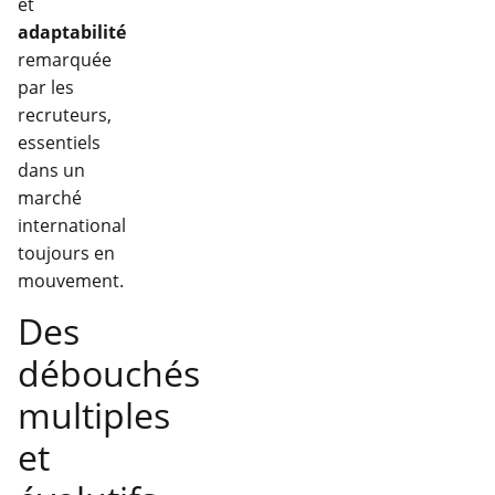
et
adaptabilité
remarquée
par les
recruteurs,
essentiels
dans un
marché
international
toujours en
mouvement.
Des
débouchés
multiples
et