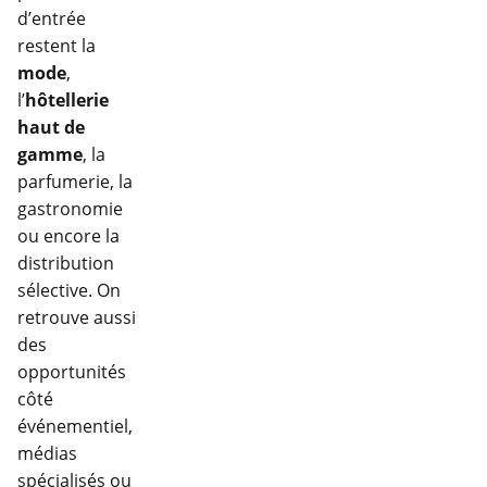
d’entrée
restent la
mode
,
l’
hôtellerie
haut de
gamme
, la
parfumerie, la
gastronomie
ou encore la
distribution
sélective. On
retrouve aussi
des
opportunités
côté
événementiel,
médias
spécialisés ou