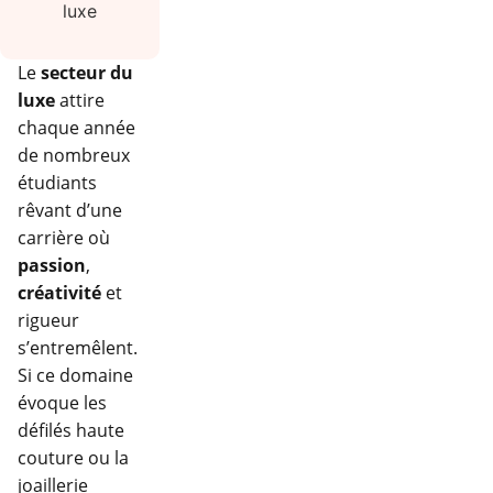
Le
secteur du
luxe
attire
chaque année
de nombreux
étudiants
rêvant d’une
carrière où
passion
,
créativité
et
rigueur
s’entremêlent.
Si ce domaine
évoque les
défilés haute
couture ou la
joaillerie