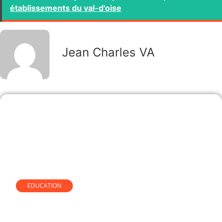
établissements du val-d'oise
Jean Charles VA
EDUCATION
Détecteurs d’IA et mémoires
universitaires : ce que quinze