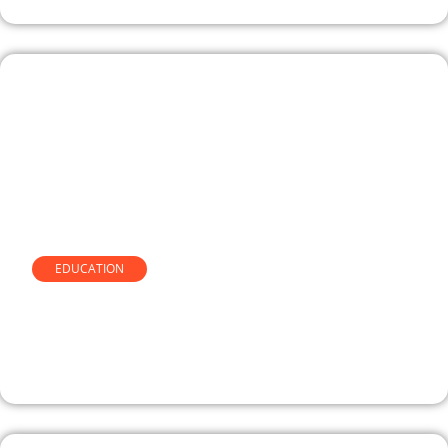
EDUCATION
100 jours pour entreprendre,
comment fonctionne vraiment le
programme