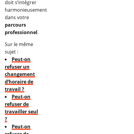
doit s’intégrer
harmonieusement
dans votre
parcours
professionnel
.
Sur le même
sujet :
Peut-on
refuser un
changement
d’horaire de
travail ?
Peut-on
refuser de
travailler seul
?
Peut-on
refuser de