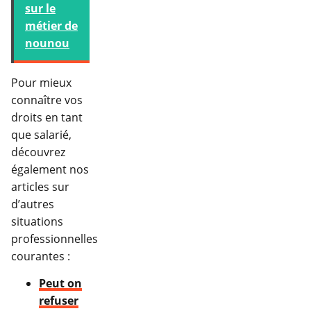
sur le
métier de
nounou
Pour mieux
connaître vos
droits en tant
que salarié,
découvrez
également nos
articles sur
d’autres
situations
professionnelles
courantes :
Peut on
refuser