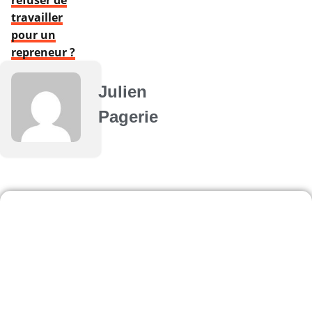
travailler
pour un
repreneur ?
Julien
Pagerie