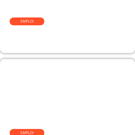
EMPLOI
Comment devenir home
organiser
EMPLOI