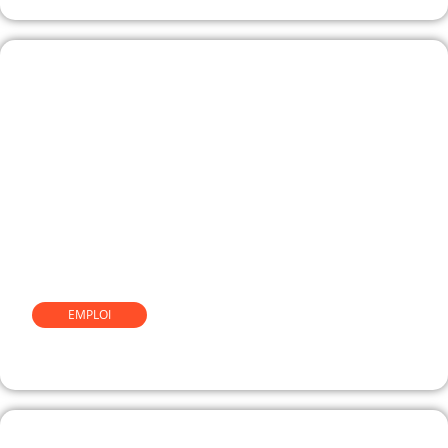
EMPLOI
Comment devenir chocolatier