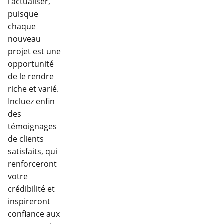
l’actualiser,
puisque
chaque
nouveau
projet est une
opportunité
de le rendre
riche et varié.
Incluez enfin
des
témoignages
de clients
satisfaits, qui
renforceront
votre
crédibilité et
inspireront
confiance aux