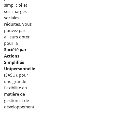
simplicité et
ses charges
sociales
réduites. Vous
pouvez par
ailleurs opter
pour la
Société par
Actions
Simplifiée
Unipersonnelle
(SASU), pour
une grande
flexibilité en
matière de
gestion et de
développement.