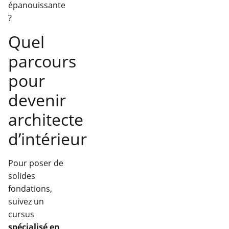
épanouissante
?
Quel
parcours
pour
devenir
architecte
d’intérieur
Pour poser de
solides
fondations,
suivez un
cursus
spécialisé en