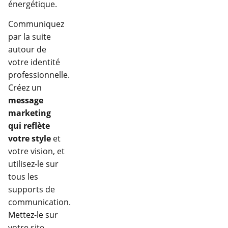
énergétique.
Communiquez
par la suite
autour de
votre identité
professionnelle.
Créez un
message
marketing
qui reflète
votre style
et
votre vision, et
utilisez-le sur
tous les
supports de
communication.
Mettez-le sur
votre site