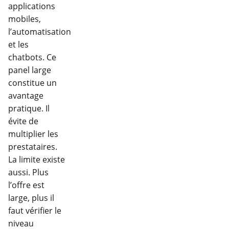
applications
mobiles,
l’automatisation
et les
chatbots. Ce
panel large
constitue un
avantage
pratique. Il
évite de
multiplier les
prestataires.
La limite existe
aussi. Plus
l’offre est
large, plus il
faut vérifier le
niveau