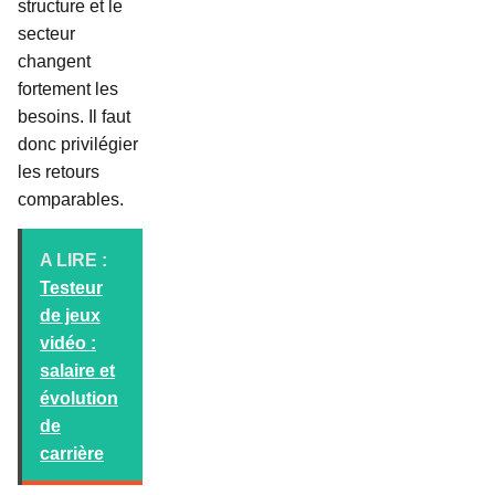
structure et le
secteur
changent
fortement les
besoins. Il faut
donc privilégier
les retours
comparables.
A LIRE :
Testeur
de jeux
vidéo :
salaire et
évolution
de
carrière