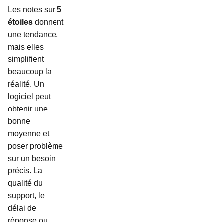
Les notes sur
5
étoiles
donnent
une tendance,
mais elles
simplifient
beaucoup la
réalité. Un
logiciel peut
obtenir une
bonne
moyenne et
poser problème
sur un besoin
précis. La
qualité du
support, le
délai de
réponse ou