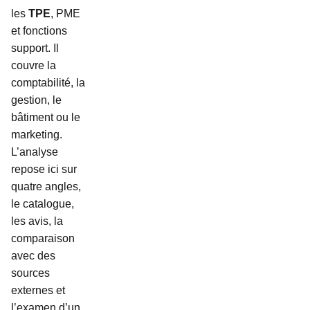
les
TPE
, PME
et fonctions
support. Il
couvre la
comptabilité, la
gestion, le
bâtiment ou le
marketing.
L’analyse
repose ici sur
quatre angles,
le catalogue,
les avis, la
comparaison
avec des
sources
externes et
l’examen d’un