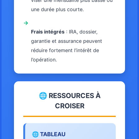
viser une mensualité plus basse ou
une durée plus courte.
→
Frais intégrés
: IRA, dossier,
garantie et assurance peuvent
réduire fortement l’intérêt de
l’opération.
🌐 RESSOURCES À
CROISER
🌐 TABLEAU