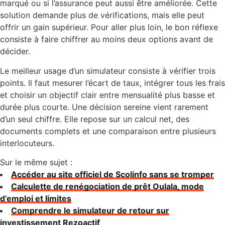
marqué ou si l’assurance peut aussi être améliorée. Cette
solution demande plus de vérifications, mais elle peut
offrir un gain supérieur. Pour aller plus loin, le bon réflexe
consiste à faire chiffrer au moins deux options avant de
décider.
Le meilleur usage d’un simulateur consiste à vérifier trois
points. Il faut mesurer l’écart de taux, intégrer tous les frais
et choisir un objectif clair entre mensualité plus basse et
durée plus courte. Une décision sereine vient rarement
d’un seul chiffre. Elle repose sur un calcul net, des
documents complets et une comparaison entre plusieurs
interlocuteurs.
Sur le même sujet :
Accéder au site officiel de Scolinfo sans se tromper
Calculette de renégociation de prêt Oulala, mode
d’emploi et limites
Comprendre le simulateur de retour sur
investissement Rezoactif