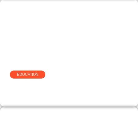
EDUCATION
Alternance en marketing à
Bordeaux chez Nexa