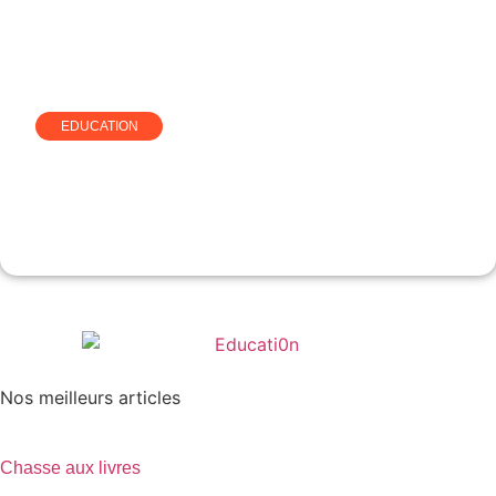
EDUCATION
Agence web à Albi avec
Clickzou, ce qu’il faut vérifier
avant de choisir
Nos meilleurs articles
Chasse aux livres