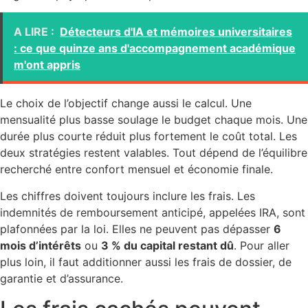
A LIRE :
Détecteurs d'IA et mémoires universitaires
: ce que quinze ans d'accompagnement académique
m'ont appris
Le choix de l’objectif change aussi le calcul. Une
mensualité plus basse soulage le budget chaque mois. Une
durée plus courte réduit plus fortement le coût total. Les
deux stratégies restent valables. Tout dépend de l’équilibre
recherché entre confort mensuel et économie finale.
Les chiffres doivent toujours inclure les frais. Les
indemnités de remboursement anticipé, appelées IRA, sont
plafonnées par la loi. Elles ne peuvent pas dépasser
6
mois d’intérêts
ou
3 % du capital restant dû
. Pour aller
plus loin, il faut additionner aussi les frais de dossier, de
garantie et d’assurance.