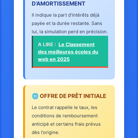
D’AMORTISSEMENT
Il indique la part d’intérêts déjà
payée et la durée restante. Sans
lui, la simulation perd en précision.
A LIRE :
Le Classement
des meilleures écoles du
web en 2025
🌐 OFFRE DE PRÊT INITIALE
Le contrat rappelle le taux, les
conditions de remboursement
anticipé et certains frais prévus
dès l’origine.