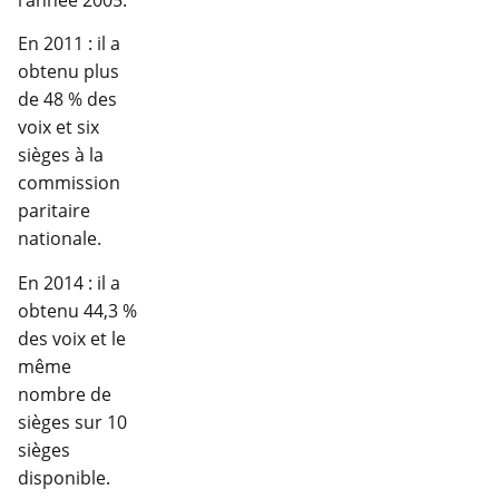
l’année 2005.
En 2011 : il a
obtenu plus
de 48 % des
voix et six
sièges à la
commission
paritaire
nationale.
En 2014 : il a
obtenu 44,3 %
des voix et le
même
nombre de
sièges sur 10
sièges
disponible.