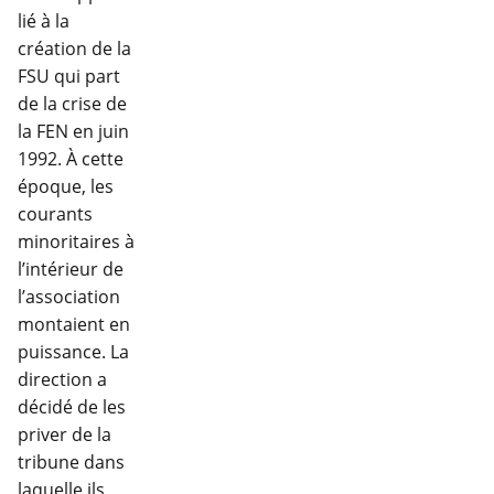
lié à la
création de la
FSU qui part
de la crise de
la FEN en juin
1992. À cette
époque, les
courants
minoritaires à
l’intérieur de
l’association
montaient en
puissance. La
direction a
décidé de les
priver de la
tribune dans
laquelle ils