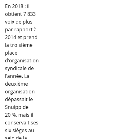
En 2018 : il
obtient 7 833
voix de plus
par rapport à
2014 et prend
la troisième
place
d’organisation
syndicale de
l’année. La
deuxième
organisation
dépassait le
Snuipp de
20 %, mais il
conservait ses
six sièges au
sein de la