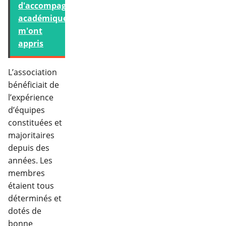
d'accompagnement
académique
m'ont
appris
L’association
bénéficiait de
l’expérience
d’équipes
constituées et
majoritaires
depuis des
années. Les
membres
étaient tous
déterminés et
dotés de
bonne