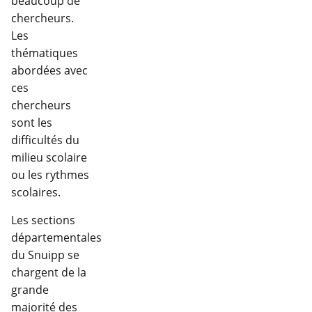
beaucoup de
chercheurs.
Les
thématiques
abordées avec
ces
chercheurs
sont les
difficultés du
milieu scolaire
ou les rythmes
scolaires.
Les sections
départementales
du Snuipp se
chargent de la
grande
majorité des