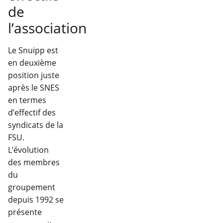
de
l’association
Le Snuipp est
en deuxième
position juste
après le SNES
en termes
d’effectif des
syndicats de la
FSU.
L’évolution
des membres
du
groupement
depuis 1992 se
présente