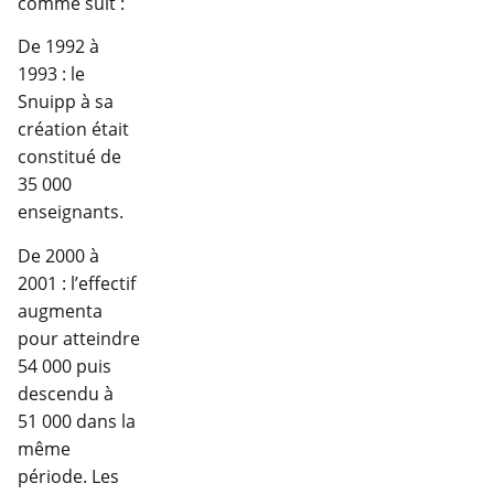
comme suit :
De 1992 à
1993 : le
Snuipp à sa
création était
constitué de
35 000
enseignants.
De 2000 à
2001 : l’effectif
augmenta
pour atteindre
54 000 puis
descendu à
51 000 dans la
même
période. Les