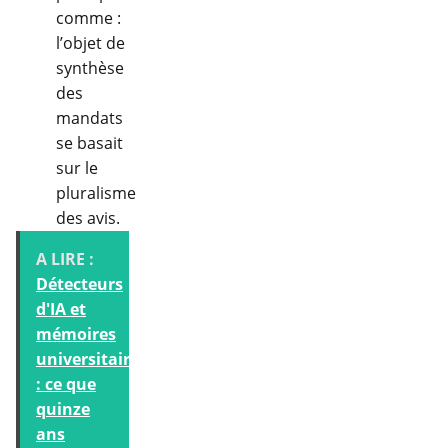
comme :
l’objet de
synthèse
des
mandats
se basait
sur le
pluralisme
des avis.
A LIRE :
Détecteurs
d'IA et
mémoires
universitaires
: ce que
quinze
ans