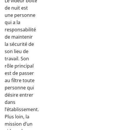
Le videur boite
de nuit est
une personne
qui a la
responsabilité
de maintenir
la sécurité de
son lieu de
travail. Son
rôle principal
est de passer
au filtre toute
personne qui
désire entrer
dans
l’établissement.
Plus loin, la
mission d’un