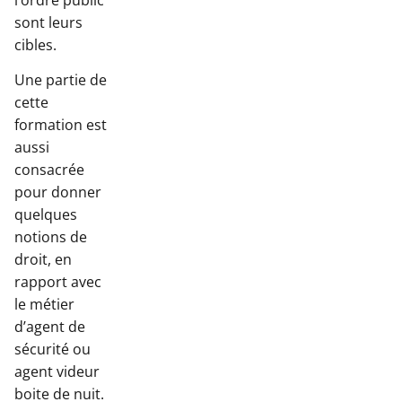
l’ordre public
sont leurs
cibles.
Une partie de
cette
formation est
aussi
consacrée
pour donner
quelques
notions de
droit, en
rapport avec
le métier
d’agent de
sécurité ou
agent videur
boite de nuit.