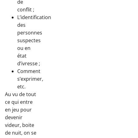
de
conflit ;
L’identification
des
personnes
suspectes
ou en
état
d’ivresse ;
Comment
s’exprimer,
etc.
Au vu de tout
ce qui entre
en jeu pour
devenir
videur, boite
de nuit, on se