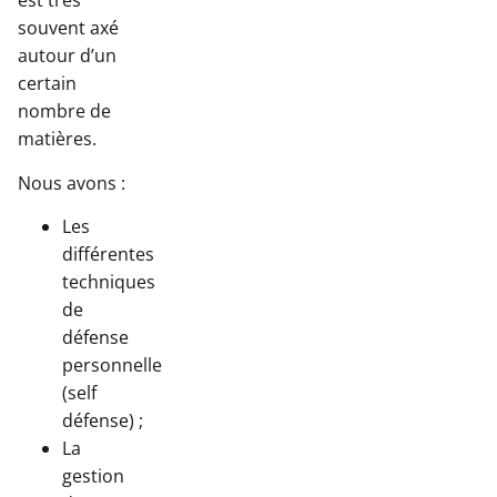
est très
souvent axé
autour d’un
certain
nombre de
matières.
Nous avons :
Les
différentes
techniques
de
défense
personnelle
(self
défense) ;
La
gestion