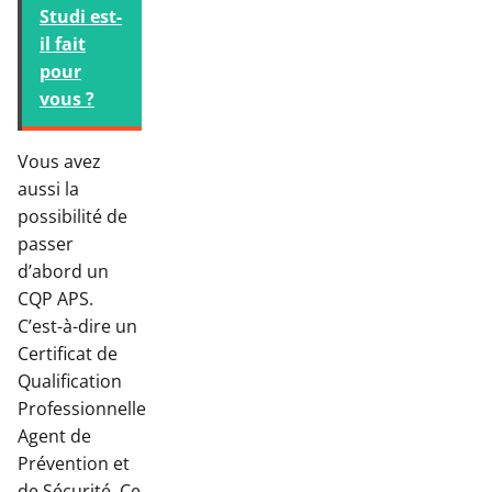
Studi est-
il fait
pour
vous ?
Vous avez
aussi la
possibilité de
passer
d’abord un
CQP APS.
C’est-à-dire un
Certificat de
Qualification
Professionnelle
Agent de
Prévention et
de Sécurité. Ce