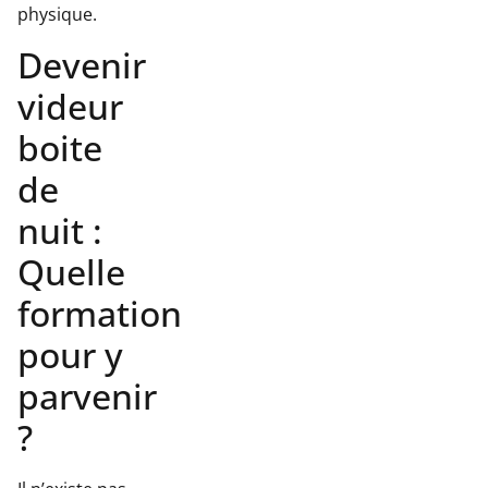
physique.
Devenir
videur
boite
de
nuit :
Quelle
formation
pour y
parvenir
?