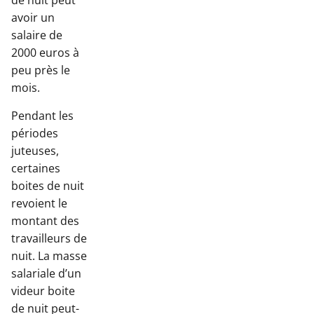
de nuit peut
avoir un
salaire de
2000 euros à
peu près le
mois.
Pendant les
périodes
juteuses,
certaines
boites de nuit
revoient le
montant des
travailleurs de
nuit. La masse
salariale d’un
videur boite
de nuit peut-