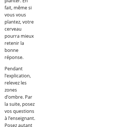
planter. En
fait, même si
vous vous
plantez, votre
cerveau
pourra mieux
retenir la
bonne
réponse.
Pendant
l’explication,
relevez les
zones
d’ombre. Par
la suite, posez
vos questions
à l’enseignant.
Posez autant