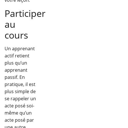
votre leçon.
Participer
au
cours
Un apprenant
actif retient
plus qu’un
apprenant
passif. En
pratique, il est
plus simple de
se rappeler un
acte posé soi-
même qu’un
acte posé par
une autre