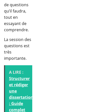
de questions
qu’il faudra,
tout en
essayant de
comprendre.
La session des
questions est
très
importante.
A LIRE :
Structurer
et rédiger
une
dissertation
: Guide
complet