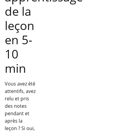
de la
leçon
en 5-
10
min
Vous avez été
attentifs, avez
relu et pris
des notes
pendant et
après la
leçon ? Si oui,