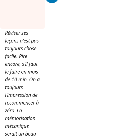
Réviser ses
leçons n’est pas
toujours chose
facile. Pire
encore, s’il faut
le faire en mois
de 10 min. On a
toujours
l’impression de
recommencer à
zéro. La
mémorisation
mécanique
serait un beau