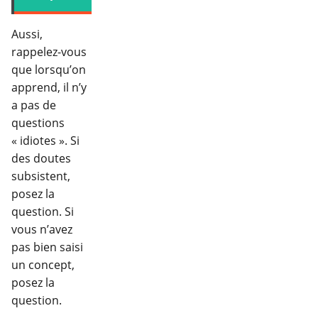
Aussi,
rappelez-vous
que lorsqu’on
apprend, il n’y
a pas de
questions
« idiotes ». Si
des doutes
subsistent,
posez la
question. Si
vous n’avez
pas bien saisi
un concept,
posez la
question.