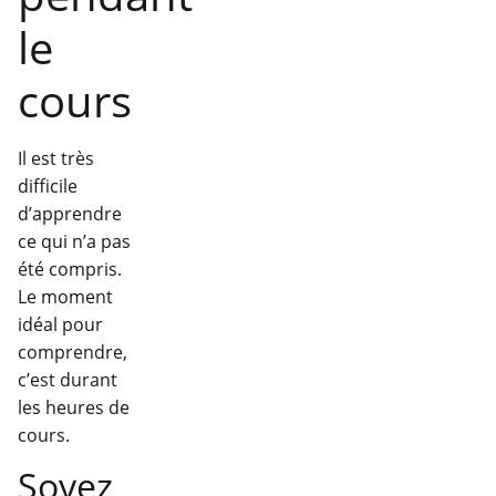
le
cours
Il est très
difficile
d’apprendre
ce qui n’a pas
été compris.
Le moment
idéal pour
comprendre,
c’est durant
les heures de
cours.
Soyez