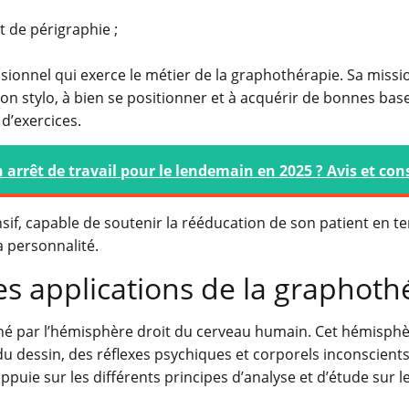
t de périgraphie ;
sionnel qui exerce le métier de la graphothérapie. Sa missi
son stylo, à bien se positionner et à acquérir de bonnes bas
 d’exercices.
rrêt de travail pour le lendemain en 2025 ? Avis et cons
if, capable de soutenir la rééducation de son patient en t
a personnalité.
les applications de la graphoth
nné par l’hémisphère droit du cerveau humain. Cet hémisphè
 du dessin, des réflexes psychiques et corporels inconscient
ppuie sur les différents principes d’analyse et d’étude sur l