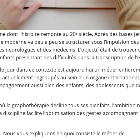
ne dont l’histoire remonte au 20ᵉ siècle. Après des bases je
ie moderne va peu à peu se structurer sous l’impulsion des
 neurologues et des médecins. L’objectif était de trouver 
fants présentant des difficultés dans la transcription de l’é
 le jour dans ce contexte est aujourd’hui un métier entièrem
s, actuellement regroupés au sein d’un organe international
ompagnement aussi bien des enfants, des adolescents que d
 la graphothérapie décline tous ses bienfaits, l’ambition n
la discipline facilite l’optimisation des gestes accompagnant 
. Nous vous expliquons en quoi consiste le métier de