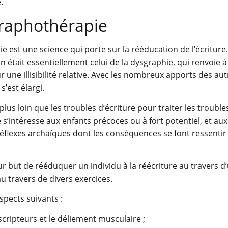
.
graphothérapie
ie est une science qui porte sur la rééducation de l’écriture.
 était essentiellement celui de la dysgraphie, qui renvoie à
 une illisibilité relative. Avec les nombreux apports des aut
’est élargi.
lus loin que les troubles d’écriture pour traiter les trouble
 s’intéresse aux enfants précoces ou à fort potentiel, et a
éflexes archaïques dont les conséquences se font ressentir
r but de rééduquer un individu à la réécriture au travers d
u travers de divers exercices.
spects suivants :
 scripteurs et le déliement musculaire ;