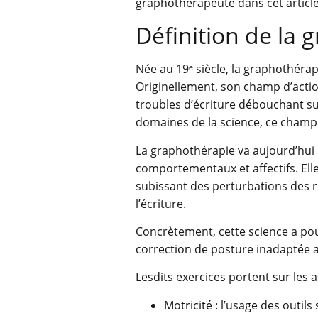
graphothérapeute dans cet article
Définition de la 
Née au 19ᵉ siècle, la graphothérap
Originellement, son champ d’action
troubles d’écriture débouchant sur
domaines de la science, ce champ s
La graphothérapie va aujourd’hui p
comportementaux et affectifs. Elle
subissant des perturbations des r
l’écriture.
Concrètement, cette science a pou
correction de posture inadaptée a
Lesdits exercices portent sur les a
Motricité : l’usage des outils