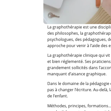
La graphothérapie est une discipli
des philosophes, la graphothérap
psychologues, des pédagogues, des
approche pour venir à l’aide des en
La graphothérapie clinique qui vit
et bien réglementé. Ses praticien
grandement sollicités dans l’acc
manquant d’aisance graphique.
Dans le domaine de la pédagogie où
pas à changer l’écriture. Au-delà, 
de l’enfant.
Méthodes, principes, formations…