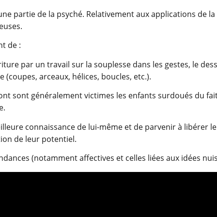
 une partie de la psyché. Relativement aux applications de la
euses.
t de :
iture par un travail sur la souplesse dans les gestes, le des
 (coupes, arceaux, hélices, boucles, etc.).
dont sont généralement victimes les enfants surdoués du fai
e.
illeure connaissance de lui-même et de parvenir à libérer l
ion de leur potentiel.
ances (notamment affectives et celles liées aux idées nuisi