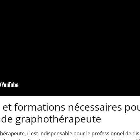
et formations nécessaires po
r de graphothérapeute
hérapeute, il est indispensable pour le professionnel de di