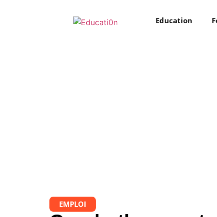
Education
F
EMPLOI