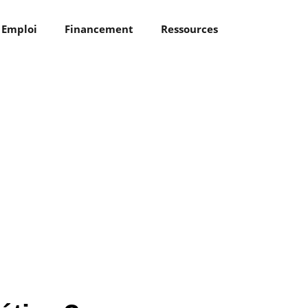
Emploi
Financement
Ressources