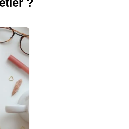
tier ?