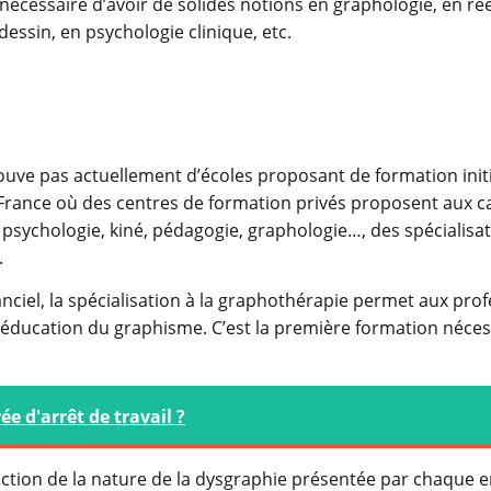
 nécessaire d’avoir de solides notions en graphologie, en r
 dessin, en psychologie clinique, etc.
uve pas actuellement d’écoles proposant de formation initi
a France où des centres de formation privés proposent aux c
n psychologie, kiné, pédagogie, graphologie…, des spécialisa
.
nciel, la spécialisation à la graphothérapie permet aux pro
éducation du graphisme. C’est la première formation néces
e d'arrêt de travail ?
nction de la nature de la dysgraphie présentée par chaque e