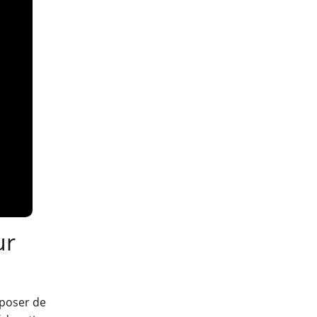
ur
sposer de