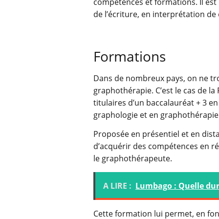
compétences et formations. Il est
de l’écriture, en interprétation de
Formations
Dans de nombreux pays, on ne tro
graphothérapie. C’est le cas de l
titulaires d’un baccalauréat + 3 e
graphologie et en graphothérapie
Proposée en présentiel et en dista
d’acquérir des compétences en ré
le graphothérapeute.
A LIRE :
Lumbago : Quelle duré
Cette formation lui permet, en fo