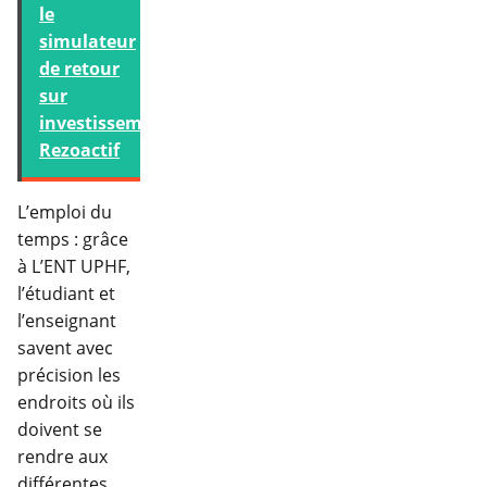
le
simulateur
de retour
sur
investissement
Rezoactif
L’emploi du
temps : grâce
à L’ENT UPHF,
l’étudiant et
l’enseignant
savent avec
précision les
endroits où ils
doivent se
rendre aux
différentes