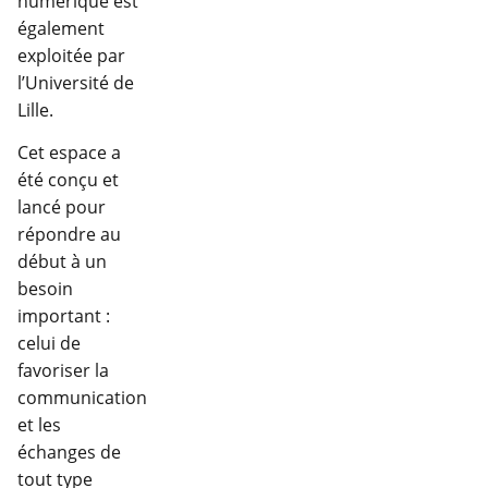
numérique est
également
exploitée par
l’Université de
Lille.
Cet espace a
été conçu et
lancé pour
répondre au
début à un
besoin
important :
celui de
favoriser la
communication
et les
échanges de
tout type