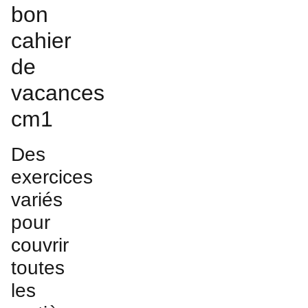
bon
cahier
de
vacances
cm1
Des
exercices
variés
pour
couvrir
toutes
les