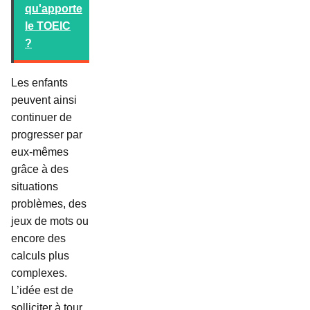
qu'apporte
le TOEIC
?
Les enfants
peuvent ainsi
continuer de
progresser par
eux-mêmes
grâce à des
situations
problèmes, des
jeux de mots ou
encore des
calculs plus
complexes.
L’idée est de
solliciter à tour