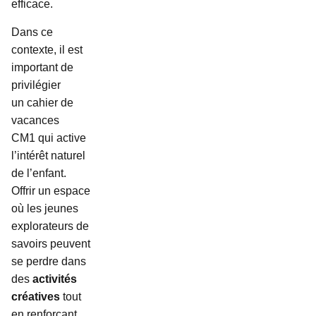
efficace.
Dans ce
contexte, il est
important de
privilégier
un cahier de
vacances
CM1 qui active
l’intérêt naturel
de l’enfant.
Offrir un espace
où les jeunes
explorateurs de
savoirs peuvent
se perdre dans
des
activités
créatives
tout
en renforçant