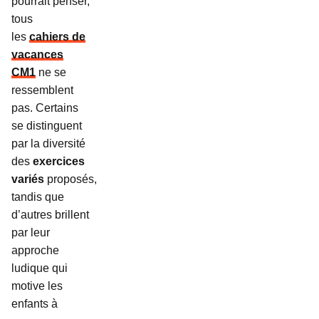
pourrait penser,
tous
les
cahiers de
vacances
CM1
ne se
ressemblent
pas. Certains
se distinguent
par la diversité
des
exercices
variés
proposés,
tandis que
d’autres brillent
par leur
approche
ludique qui
motive les
enfants à