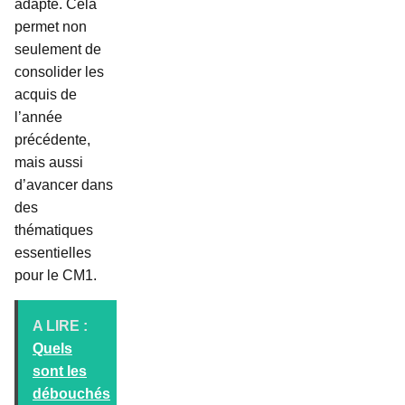
adapté. Cela
permet non
seulement de
consolider les
acquis de
l’année
précédente,
mais aussi
d’avancer dans
des
thématiques
essentielles
pour le CM1.
A LIRE :
Quels
sont les
débouchés