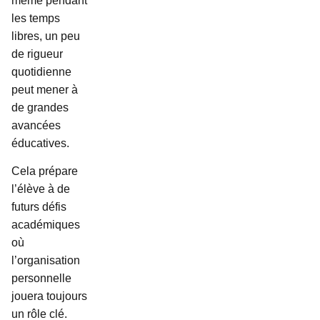
même pendant
les temps
libres, un peu
de rigueur
quotidienne
peut mener à
de grandes
avancées
éducatives.
Cela prépare
l’élève à de
futurs défis
académiques
où
l’organisation
personnelle
jouera toujours
un rôle clé.