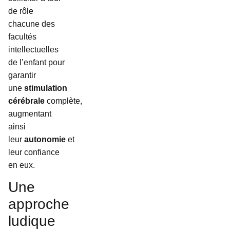
de rôle
chacune des
facultés
intellectuelles
de l’enfant pour
garantir
une
stimulation
cérébrale
complète,
augmentant
ainsi
leur
autonomie
et
leur confiance
en eux.
Une
approche
ludique