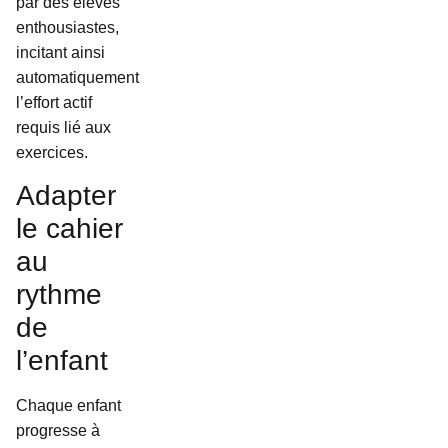
par des élèves
enthousiastes,
incitant ainsi
automatiquement
l’effort actif
requis lié aux
exercices.
Adapter
le cahier
au
rythme
de
l’enfant
Chaque enfant
progresse à