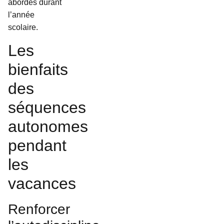
abordés durant
l’année
scolaire.
Les
bienfaits
des
séquences
autonomes
pendant
les
vacances
Renforcer