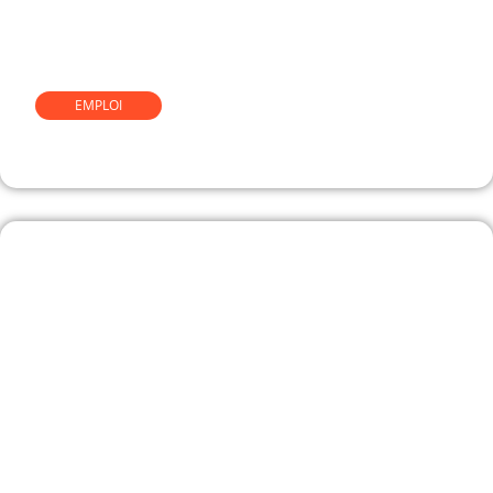
EMPLOI
Comment devenir luthier