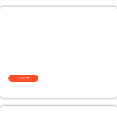
EMPLOI
Comment devenir caviste