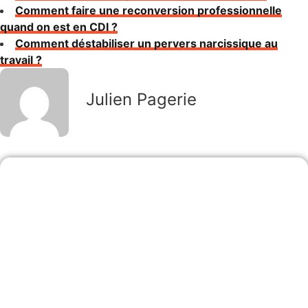
Comment faire une reconversion professionnelle
quand on est en CDI ?
Comment déstabiliser un pervers narcissique au
travail ?
Julien Pagerie