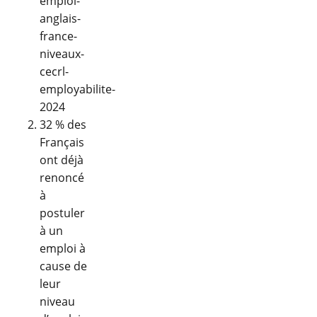
emploi-
anglais-
france-
niveaux-
cecrl-
employabilite-
2024
32 % des
Français
ont déjà
renoncé
à
postuler
à un
emploi à
cause de
leur
niveau