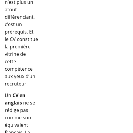
n’est plus un
atout
différenciant,
c’est un
prérequis. Et
le CV constitue
la première
vitrine de
cette
compétence
aux yeux d’un
recruteur.
Un
CV en
anglais
ne se
rédige pas
comme son
équivalent
français. La