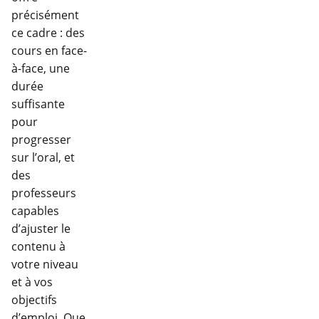
précisément
ce cadre : des
cours en face-
à-face, une
durée
suffisante
pour
progresser
sur l’oral, et
des
professeurs
capables
d’ajuster le
contenu à
votre niveau
et à vos
objectifs
d’emploi. Que