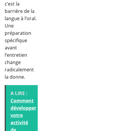
c’est la
barrière de la
langue à l’oral.
Une
préparation
spécifique
avant
l’entretien
change
radicalement
la donne.
A LIRE :
Comment
développer
votre
activité
de