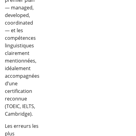
premier plan
— managed,
developed,
coordinated
— et les
compétences
linguistiques
clairement
mentionnées,
idéalement
accompagnées
d’une
certification
reconnue
(TOEIC, IELTS,
Cambridge).
Les erreurs les
plus