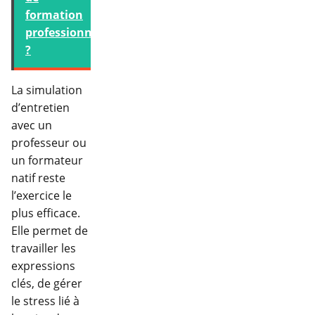
formation
professionnelle
?
La simulation
d’entretien
avec un
professeur ou
un formateur
natif reste
l’exercice le
plus efficace.
Elle permet de
travailler les
expressions
clés, de gérer
le stress lié à