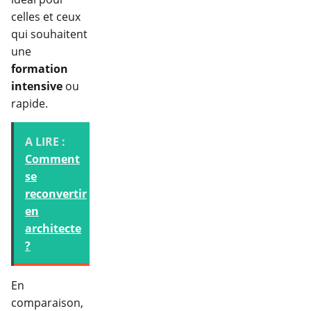
celles et ceux
qui souhaitent
une
formation
intensive
ou
rapide.
A LIRE :
Comment
se
reconvertir
en
architecte
?
En
comparaison,