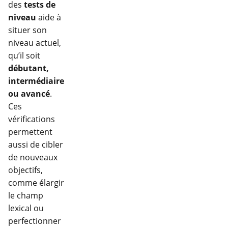
des
tests de
niveau
aide à
situer son
niveau actuel,
qu’il soit
débutant,
intermédiaire
ou avancé
.
Ces
vérifications
permettent
aussi de cibler
de nouveaux
objectifs,
comme élargir
le champ
lexical ou
perfectionner