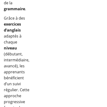
de la
grammaire
.
Grâce à des
exercices
d’anglais
adaptés à
chaque
niveau
(débutant,
intermédiaire,
avancé), les
apprenants
bénéficient
d’un suivi
régulier. Cette
approche
progressive