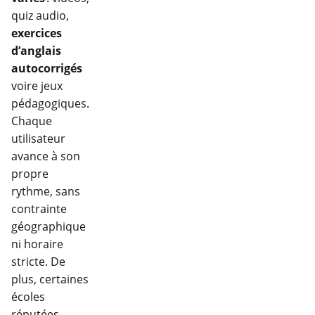
quiz audio,
exercices
d’anglais
autocorrigés
voire jeux
pédagogiques.
Chaque
utilisateur
avance à son
propre
rythme, sans
contrainte
géographique
ni horaire
stricte. De
plus, certaines
écoles
réputées