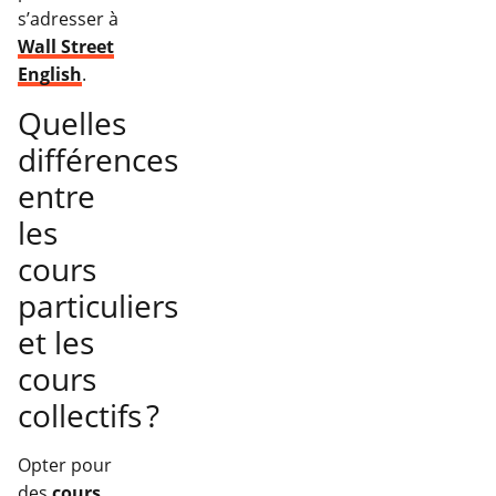
s’adresser à
Wall Street
English
.
Quelles
différences
entre
les
cours
particuliers
et les
cours
collectifs ?
Opter pour
des
cours