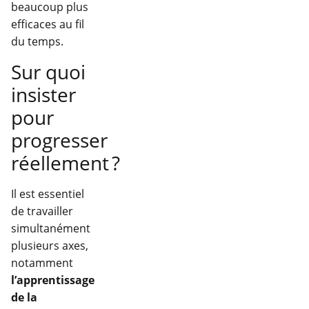
beaucoup plus
efficaces au fil
du temps.
Sur quoi
insister
pour
progresser
réellement ?
Il est essentiel
de travailler
simultanément
plusieurs axes,
notamment
l’apprentissage
de la