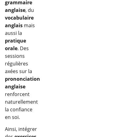
grammaire
anglaise
, du
vocabulaire
anglais
mais
aussi la
pratique
orale
. Des
sessions
régulières
axées sur la
prononciation
anglaise
renforcent
naturellement
la confiance
en soi.
Ainsi, intégrer
des
exercices