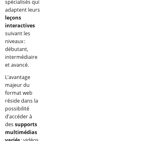
spécialisés qui
adaptent leurs
leçons
interactives
suivant les
niveaux :
débutant,
intermédiaire
et avancé.
L’avantage
majeur du
format web
réside dans la
possibilité
d’accéder à
des
supports
multimédias
variés
: vidéos,