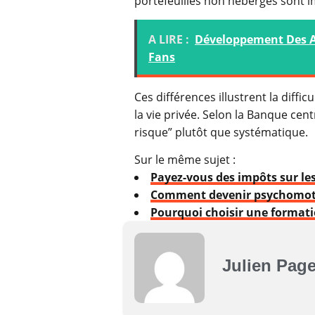
portefeuilles non hébergés sont i
A LIRE :
Développement Des Ap
Fans
Ces différences illustrent la difficu
la vie privée. Selon la Banque ce
risque” plutôt que systématique.
Sur le même sujet :
Payez-vous des impôts sur le
Comment devenir psychomotri
Pourquoi choisir une formati
Julien Page