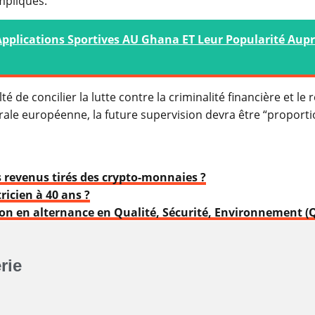
mpliqués.
plications Sportives AU Ghana ET Leur Popularité Aupr
lté de concilier la lutte contre la criminalité financière et le
ntrale européenne, la future supervision devra être “proport
s revenus tirés des crypto-monnaies ?
cien à 40 ans ?
on en alternance en Qualité, Sécurité, Environnement (Q
rie