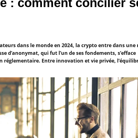
ée : comment concilier s
isateurs dans le monde en 2024, la crypto entre dans une
esse d’anonymat, qui fut l’un de ses fondements, s’efface
 réglementaire. Entre innovation et vie privée, l’équilib