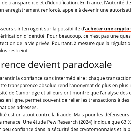
 de transparence et d’identification. En France, l’Autorité 
un enregistrement renforcé, appelé à devenir une autorisat
seurs s’interrogent sur la possibilité d’
acheter une crypto
érification d’identité. Pour beaucoup, ce n’est pas une ques
ction de la vie privée. Pourtant, à mesure que la régulatio
lus restreint.
rence devient paradoxale
rantir la confiance sans intermédiaire : chaque transaction
 cette transparence absolue rend l’anonymat de plus en plus i
ité de Cambridge et ailleurs ont montré que l’analyse des 
 en ligne, permet souvent de relier les transactions à des 
mat des adresses.
lité est un atout contre la fraude. Mais pour les défenseurs 
une menace. Une étude Pew Research (2024) indique que 63 
r peu confiance dans la sécurité des cryptomonnaies et la p