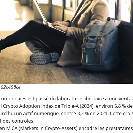
462c458ce
tomonnaies est passé du laboratoire libertaire à une vérita
l Crypto Adoption Index de Triple-A (2024), environ 6,8 % de
rd’hui un actif numérique, contre 3,2 % en 2021. Cette cro
 des contrôles.
n MiCA (Markets in Crypto-Assets) encadre les prestataires