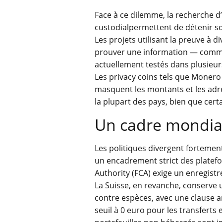
Face à ce dilemme, la recherche d’
custodialpermettent de détenir so
Les projets utilisant la preuve à
prouver une information — comme 
actuellement testés dans plusieu
Les privacy coins tels que Monero
masquent les montants et les adre
la plupart des pays, bien que cert
Un cadre mondial
Les politiques divergent fortemen
un encadrement strict des platef
Authority (FCA) exige un enregist
La Suisse, en revanche, conserve u
contre espèces, avec une clause a
seuil à 0 euro pour les transferts