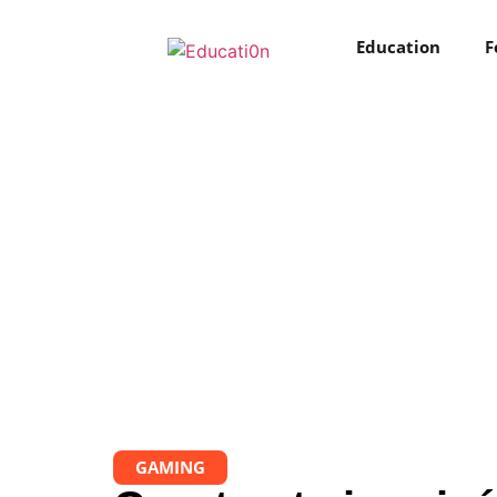
Education
F
GAMING