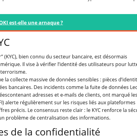
KI est-elle une arnaque ?
YC
” (KYC), bien connu du secteur bancaire, est désormais
rique. Il vise à vérifier l’identité des utilisateurs pour lutt
 terrorisme.
 la collecte massive de données sensibles : pièces d’identit
nnées bancaires. Des incidents comme la fuite de données Led
éescontenant adresses et e-mails de clients, ont marqué les
I) alerte régulièrement sur les risques liés aux plateformes
fres précis. Le consensus reste clair : le KYC renforce la séc
un problème de centralisation des informations.
s de la confidentialité