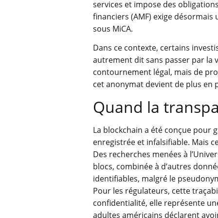
services et impose des obligations
financiers (AMF) exige désormais 
sous MiCA.
Dans ce contexte, certains investis
autrement dit sans passer par la v
contournement légal, mais de prote
cet anonymat devient de plus en p
Quand la transpa
La blockchain a été conçue pour ga
enregistrée et infalsifiable. Mais
Des recherches menées à l’Univers
blocs, combinée à d’autres données
identifiables, malgré le pseudony
Pour les régulateurs, cette traçabi
confidentialité, elle représente 
adultes américains déclarent avoi