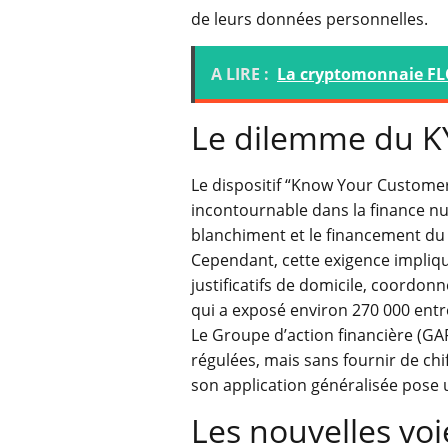
de leurs données personnelles.
A LIRE :
La cryptomonnaie FLO
Le dilemme du K
Le dispositif “Know Your Customer
incontournable dans la finance numé
blanchiment et le financement du
Cependant, cette exigence implique
justificatifs de domicile, coordo
qui a exposé environ 270 000 entr
Le Groupe d’action financière (GAF
régulées, mais sans fournir de chif
son application généralisée pose 
Les nouvelles voie