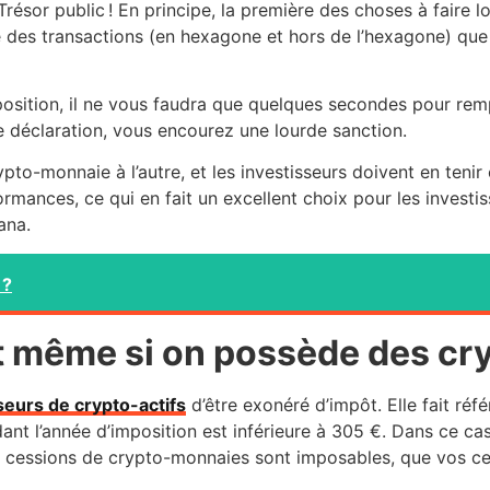
Trésor public ! En principe, la première des choses à faire 
le des transactions (en hexagone et hors de l’hexagone) que
position, il ne vous faudra que quelques secondes pour remp
te déclaration, vous encourez une lourde sanction.
ypto-monnaie à l’autre, et les investisseurs doivent en ten
mances, ce qui en fait un excellent choix pour les investi
ana.
 ?
t même si on possède des cr
eurs de crypto-actifs
d’être exonéré d’impôt. Elle fait ré
ant l’année d’imposition est inférieure à 305 €. Dans ce ca
s cessions de crypto-monnaies sont imposables, que vos ces