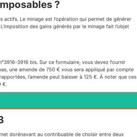
 imposables ?
 actifs. Le minage est l’opération qui permet de générer
imposition des gains générés par le minage fait l’objet
n°3916-3916 bis. Sur ce formulaire, vous devez fournir
tes pas, une amende de 750 € vous sera appliqué par compte
 rapportées, l’amende peut baisser à 125 €. À noter que ces
0 €.
3
met dorénavant au contribuable de choisir entre deux