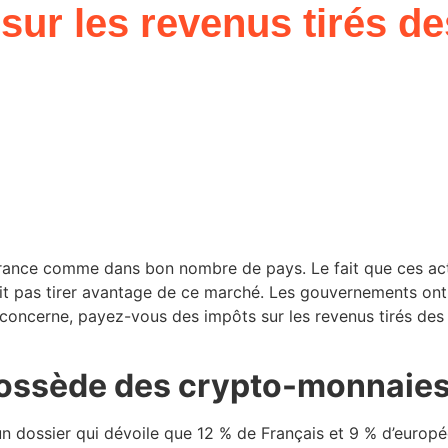
sur les revenus tirés d
rance comme dans bon nombre de pays. Le fait que ces acti
 doit pas tirer avantage de ce marché. Les gouvernements ont
us concerne, payez-vous des impôts sur les revenus tirés de
n possède des crypto-monnaie
dossier qui dévoile que 12 % de Français et 9 % d’europée