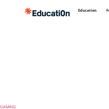
Education
F
GAMING