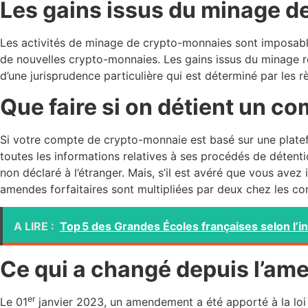
Les gains issus du minage d
Les activités de minage de crypto-monnaies sont imposable
de nouvelles crypto-monnaies. Les gains issus du minage r
d’une jurisprudence particulière qui est déterminé par les 
Que faire si on détient un co
Si votre compte de crypto-monnaie est basé sur une platef
toutes les informations relatives à ses procédés de détent
non déclaré à l’étranger. Mais, s’il est avéré que vous ave
amendes forfaitaires sont multipliées par deux chez les con
A LIRE :
Top 5 des Grandes Écoles françaises selon l’i
Ce qui a changé depuis l’a
er
Le 01
janvier 2023, un amendement a été apporté à la loi