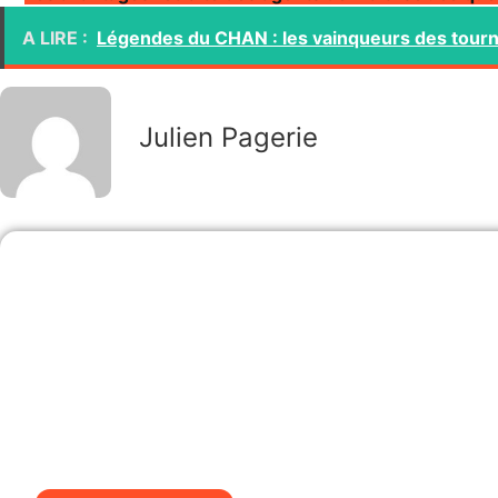
A LIRE :
Légendes du CHAN : les vainqueurs des tour
Julien Pagerie