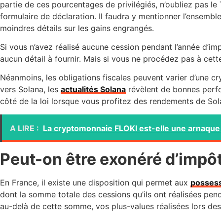
partie de ces pourcentages de privilégiés, n’oubliez pas le 
formulaire de déclaration. Il faudra y mentionner l’ensemb
moindres détails sur les gains engrangés.
Si vous n’avez réalisé aucune cession pendant l’année d’im
aucun détail à fournir. Mais si vous ne procédez pas à cet
Néanmoins, les obligations fiscales peuvent varier d’une cr
vers Solana, les
actualités Solana
révèlent de bonnes perfor
côté de la loi lorsque vous profitez des rendements de Sol
A LIRE :
La cryptomonnaie FLOKI est-elle une arnaque
Peut-on être exonéré d’impô
En France, il existe une disposition qui permet aux
possess
dont la somme totale des cessions qu’ils ont réalisées pend
au-delà de cette somme, vos plus-values réalisées lors de