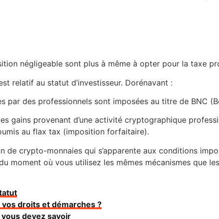
ition négligeable sont plus à même à opter pour la taxe pr
st relatif au statut d’investisseur. Dorénavant :
es par des professionnels sont imposées au titre de BNC 
r les gains provenant d’une activité cryptographique profess
mis au flax tax (imposition forfaitaire).
tion de crypto-monnaies qui s’apparente aux conditions im
tir du moment où vous utilisez les mêmes mécanismes que le
tatut
t vos droits et démarches ?
e vous devez savoir