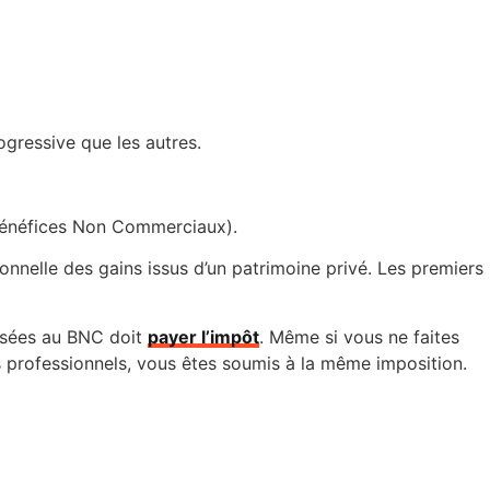
ogressive que les autres.
(Bénéfices Non Commerciaux).
ionnelle des gains issus d’un patrimoine privé. Les premiers
posées au BNC doit
payer l’impôt
. Même si vous ne faites
s professionnels, vous êtes soumis à la même imposition.