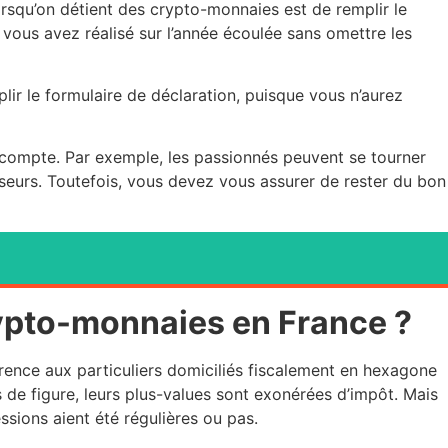
lorsqu’on détient des crypto-monnaies est de remplir le
 vous avez réalisé sur l’année écoulée sans omettre les
lir le formulaire de déclaration, puisque vous n’aurez
ir compte. Par exemple, les passionnés peuvent se tourner
sseurs. Toutefois, vous devez vous assurer de rester du bon
ypto-monnaies en France ?
férence aux particuliers domiciliés fiscalement en hexagone
s de figure, leurs plus-values sont exonérées d’impôt. Mais
sions aient été régulières ou pas.