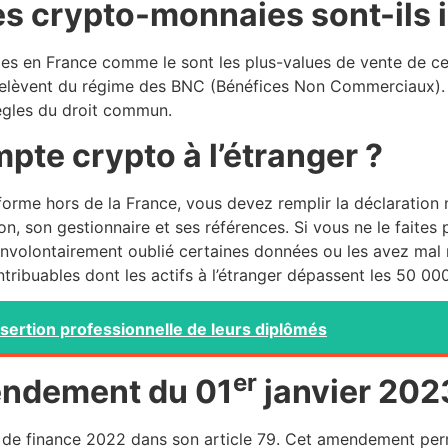
es crypto-monnaies sont-ils
s en France comme le sont les plus-values de vente de ces
elèvent du régime des BNC (Bénéfices Non Commerciaux). L’
règles du droit commun.
mpte crypto à l’étranger ?
orme hors de la France, vous devez remplir la déclaration 
ion, son gestionnaire et ses références. Si vous ne le fai
z involontairement oublié certaines données ou les avez mal
tribuables dont les actifs à l’étranger dépassent les 50 00
nsertion professionnelle de leurs diplômés
er
mendement du 01
janvier 202
 de finance 2022 dans son article 79. Cet amendement per