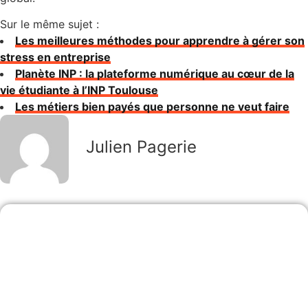
Sur le même sujet :
Les meilleures méthodes pour apprendre à gérer son
stress en entreprise
Planète INP : la plateforme numérique au cœur de la
vie étudiante à l’INP Toulouse
Les métiers bien payés que personne ne veut faire
Julien Pagerie