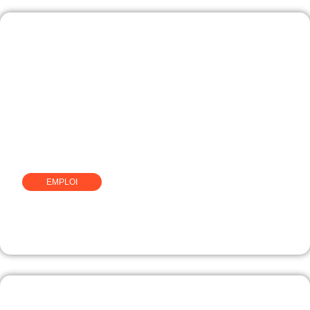
EMPLOI
Comment devenir
comportementaliste canin