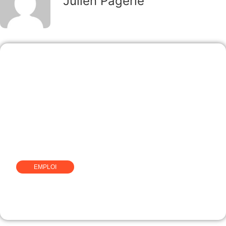
Julien Pagerie
EMPLOI
Comment devenir home
organiser