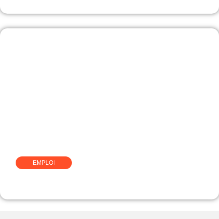
EMPLOI
Comment devenir luthier