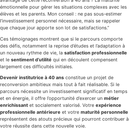
avantage de cette reconversion à 40 ans ? La maturité
émotionnelle pour gérer les situations complexes avec les
élèves et les parents. Mon conseil : ne pas sous-estimer
l’investissement personnel nécessaire, mais se rappeler
que chaque jour apporte son lot de satisfactions.”
Ces témoignages montrent que si le parcours comporte
des défis, notamment la reprise d’études et l’adaptation à
un nouveau rythme de vie, la
satisfaction professionnelle
et le
sentiment d’utilité
qui en découlent compensent
largement ces difficultés initiales.
Devenir institutrice à 40 ans
constitue un projet de
reconversion ambitieux mais tout à fait réalisable. Si le
parcours nécessite un investissement significatif en temps
et en énergie, il offre l’opportunité d’exercer un
métier
enrichissant
et socialement valorisé. Votre
expérience
professionnelle antérieure
et votre
maturité personnelle
représentent des atouts précieux qui pourront contribuer à
votre réussite dans cette nouvelle voie.