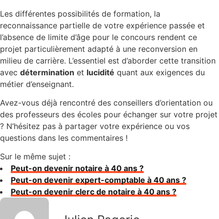
Les différentes possibilités de formation, la
reconnaissance partielle de votre expérience passée et
l’absence de limite d’âge pour le concours rendent ce
projet particulièrement adapté à une reconversion en
milieu de carrière. L’essentiel est d’aborder cette transition
avec
détermination
et
lucidité
quant aux exigences du
métier d’enseignant.
Avez-vous déjà rencontré des conseillers d’orientation ou
des professeurs des écoles pour échanger sur votre projet
? N’hésitez pas à partager votre expérience ou vos
questions dans les commentaires !
Sur le même sujet :
Peut-on devenir notaire à 40 ans ?
Peut-on devenir expert-comptable à 40 ans ?
Peut-on devenir clerc de notaire à 40 ans ?