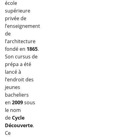
école
supérieure
privée de
l’enseignement
de
l’architecture
fondé en
1865
.
Son cursus de
prépa a été
lancé à
l’endroit des
jeunes
bacheliers
en
2009
sous
le nom
de
Cycle
Découverte
.
Ce