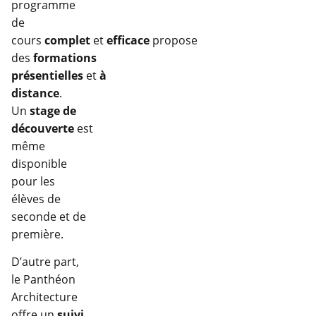
programme
de
cours
complet
et
efficace
propose
des
formations
présentielles
et
à
distance
.
Un
stage de
découverte
est
même
disponible
pour les
élèves de
seconde et de
première.
D’autre part,
le Panthéon
Architecture
offre un
suivi