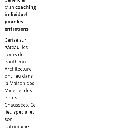
bénéficier
d’un
coaching
individuel
pour les
entretiens
.
Cerise sur
gâteau, les
cours de
Panthéon
Architecture
ont lieu dans
la Maison des
Mines et des
Ponts
Chaussées. Ce
lieu spécial et
son
patrimoine