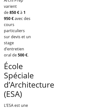
Archi Prep’
varient
de
850 €
à
1
950 €
avec des
cours
particuliers
sur devis et un
stage
d’entretien
oral de
500 €
.
École
Spéciale
d’Architecture
(ESA)
L’ESA est une