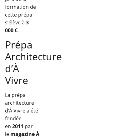
formation de
cette prépa
s’élève à
3
000 €
.
Prépa
Architecture
d’À
Vivre
La prépa
architecture
d’À Vivre a été
fondée
en
2011
par
le
magazine À