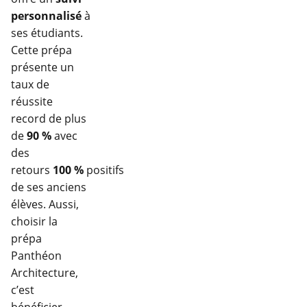
personnalisé
à
ses étudiants.
Cette prépa
présente un
taux de
réussite
record de plus
de
90 %
avec
des
retours
100 %
positifs
de ses anciens
élèves. Aussi,
choisir la
prépa
Panthéon
Architecture,
c’est