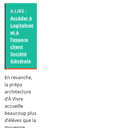
A LIRE :
Accéder à
Logitelnet
et à
l’espace
client
Société
Générale
En revanche,
la prépa
architecture
d’À Vivre
accueille
beaucoup plus
d’élèves que la
moyenne