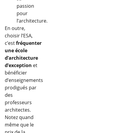
passion
pour
l’architecture.
En outre,
choisir l’ESA,
c’est
fréquenter
une école
d’architecture
d’exception
et
bénéficier
d’enseignements
prodigués par
des
professeurs
architectes.
Notez quand
même que le
prix de la