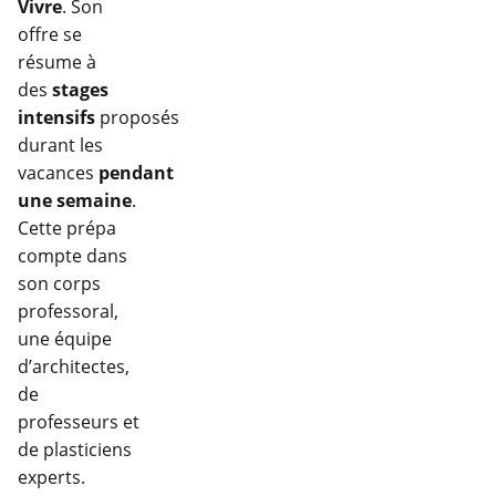
Vivre
. Son
offre se
résume à
des
stages
intensifs
proposés
durant les
vacances
pendant
une semaine
.
Cette prépa
compte dans
son corps
professoral,
une équipe
d’architectes,
de
professeurs et
de plasticiens
experts.