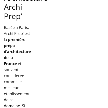
Archi
Prep’
Basée à Paris,
Archi Prep’ est
la
première
prépa
d’architecture
de la
France
et
souvent
considérée
comme le
meilleur
établissement
de ce
domaine. Si