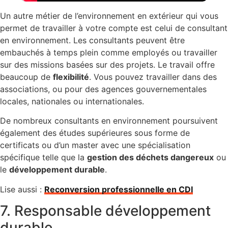
Un autre métier de l’environnement en extérieur qui vous
permet de travailler à votre compte est celui de consultant
en environnement. Les consultants peuvent être
embauchés à temps plein comme employés ou travailler
sur des missions basées sur des projets. Le travail offre
beaucoup de
flexibilité
. Vous pouvez travailler dans des
associations, ou pour des agences gouvernementales
locales, nationales ou internationales.
De nombreux consultants en environnement poursuivent
également des études supérieures sous forme de
certificats ou d’un master avec une spécialisation
spécifique telle que la
gestion des déchets dangereux
ou
le
développement durable
.
Lise aussi :
Reconversion professionnelle en CDI
7. Responsable développement
durable