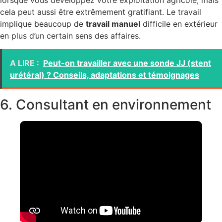
lorsque vous développez votre exploitation agricole, mais
cela peut aussi être extrêmement gratifiant. Le travail
implique beaucoup de
travail manuel
difficile en extérieur
en plus d’un certain sens des affaires.
A LIRE :
Peut-on travailler avec une sonde JJ (stent
urétéral) ? Conseils, adaptations et témoignages
6. Consultant en environnement