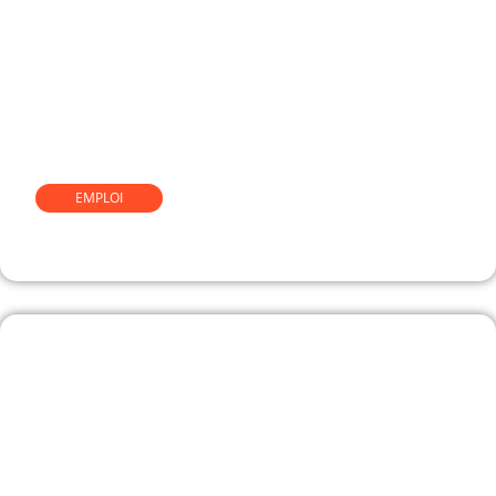
EMPLOI
Comment devenir élagueur