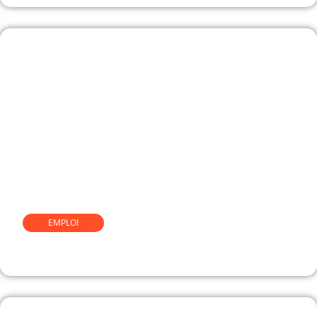
EMPLOI
Comment devenir caviste