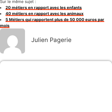
Sur le même sujet :
20 métiers en rapport avec les enfants
40 métiers en rapport avec les animaux
5 Métiers qui rapportent plus de 50 000 euros par
mois
Julien Pagerie