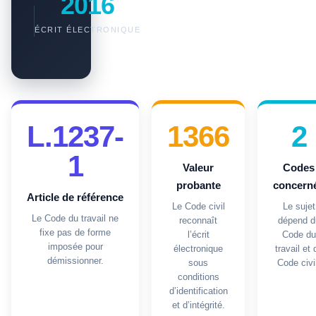
2016
ÉCRIT ÉLECTRONIQUE
L.1237-
1366
2
1
Valeur
Codes
probante
concern
Article de référence
Le Code civil
Le sujet
Le Code du travail ne
reconnaît
dépend d
fixe pas de forme
l’écrit
Code du
imposée pour
électronique
travail et 
démissionner.
sous
Code civi
conditions
d’identification
et d’intégrité.