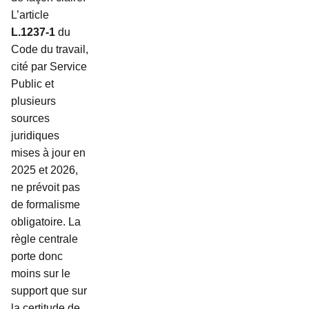
L’article
L.1237-1
du
Code du travail,
cité par Service
Public et
plusieurs
sources
juridiques
mises à jour en
2025 et 2026,
ne prévoit pas
de formalisme
obligatoire. La
règle centrale
porte donc
moins sur le
support que sur
la certitude de