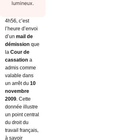
4h56, c’est
l’heure d’envoi
d’un
mail de
démission
que
la
Cour de
cassation
a
admis comme
valable dans
un arrêt du
10
novembre
2009
. Cette
donnée illustre
un point central
du droit du
travail français,
à savoir