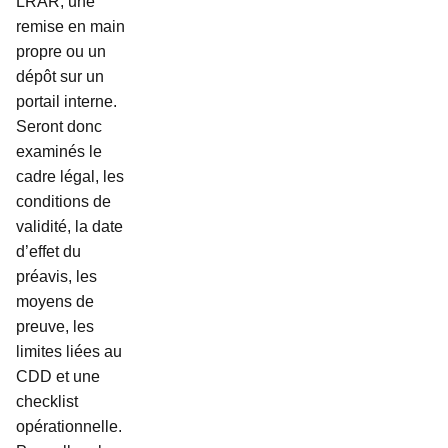
LRAR, une
remise en main
propre ou un
dépôt sur un
portail interne.
Seront donc
examinés le
cadre légal, les
conditions de
validité, la date
d’effet du
préavis, les
moyens de
preuve, les
limites liées au
CDD et une
checklist
opérationnelle.