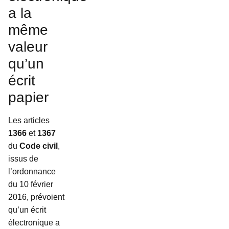
a la
même
valeur
qu’un
écrit
papier
Les articles
1366
et
1367
du
Code civil
,
issus de
l’ordonnance
du 10 février
2016, prévoient
qu’un écrit
électronique a