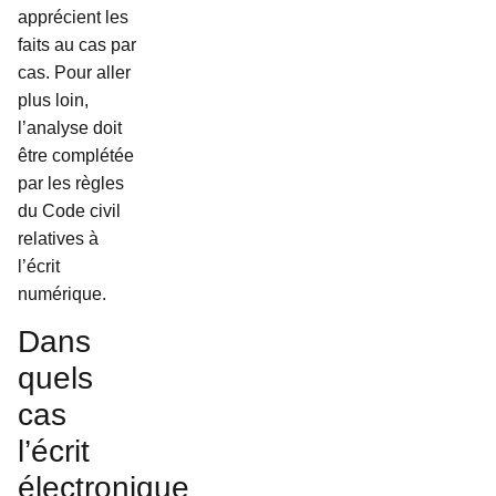
apprécient les
faits au cas par
cas. Pour aller
plus loin,
l’analyse doit
être complétée
par les règles
du Code civil
relatives à
l’écrit
numérique.
Dans
quels
cas
l’écrit
électronique