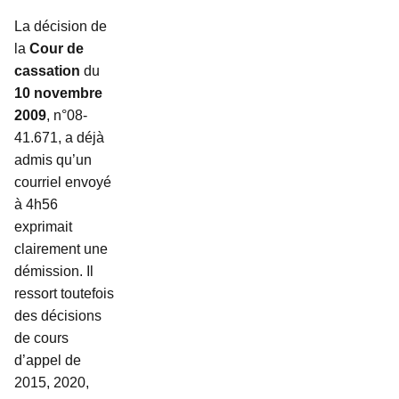
La décision de
la
Cour de
cassation
du
10 novembre
2009
, n°08-
41.671, a déjà
admis qu’un
courriel envoyé
à 4h56
exprimait
clairement une
démission. Il
ressort toutefois
des décisions
de cours
d’appel de
2015, 2020,