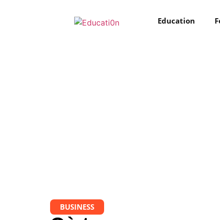
Education
F
BUSINESS