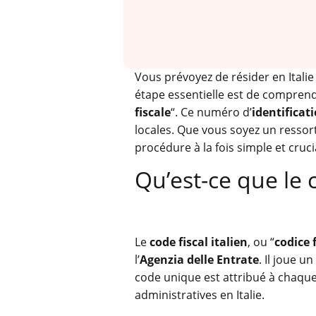
Vous prévoyez de résider en Itali
étape essentielle est de comprend
fiscale
“. Ce numéro d’
identificati
locales. Que vous soyez un ressort
procédure à la fois simple et cruci
Qu’est-ce que le c
Le
code fiscal italien
, ou “
codice 
l’
Agenzia delle Entrate
. Il joue u
code unique est attribué à chaque i
administratives en Italie.