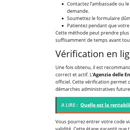
Contactez l’ambassade ou le c
demande.
Soumettez le formulaire dûm
Patientez pendant que votre d
Cette méthode peut prendre plus d
suffisamment de temps avant tout
Vérification en li
Une fois obtenu, il est recommand
correct et actif. L’
Agenzia delle E
officiel. Cette vérification permet
démarches administratives future
A LIRE :
Quelle est la rentabil
Vous pourrez entrer votre code vi
validité. Cette étape garantit qu