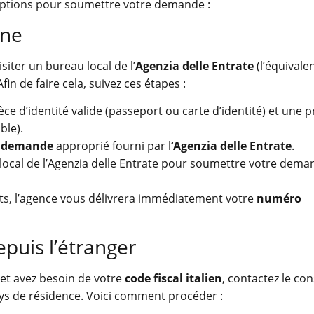
 options pour soumettre votre demande :
nne
isiter un bureau local de l’
Agenzia delle Entrate
(l’équivale
Afin de faire cela, suivez ces étapes :
ce d’identité valide (passeport ou carte d’identité) et une 
ble).
e demande
approprié fourni par l
‘Agenzia delle Entrate
.
local de l’Agenzia delle Entrate pour soumettre votre dema
s, l’agence vous délivrera immédiatement votre
numéro
puis l’étranger
e et avez besoin de votre
code fiscal italien
, contactez le co
ays de résidence. Voici comment procéder :