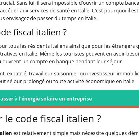
cial. Sans lui, il sera impossible d’ouvrir un compte banca
ccéder aux services de santé en Italie. C’est pourquoi il est
ous envisagez de passer du temps en Italie.
de fiscal italien ?
ur tous les résidents italiens ainsi que pour les étrangers 
atives en Italie. Même les touristes peuvent en avoir besoin
u ouvrent un compte en banque pendant leur séjour.
, expatrié, travailleur saisonnier ou investisseur immobilie
ut séjour prolongé ou toute activité économique en Italie.
asser à l’énergie solaire en entreprise
e code fiscal italien ?
talien
est relativement simple mais nécessite quelques dé