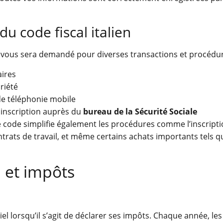
du code fiscal italien
vous sera demandé pour diverses transactions et procédur
ires
riété
de téléphonie mobile
 inscription auprès du
bureau de la Sécurité Sociale
Ce code simplifie également les procédures comme l’inscripti
ntrats de travail, et même certains achats importants tels q
n et impôts
el lorsqu’il s’agit de déclarer ses impôts. Chaque année, les