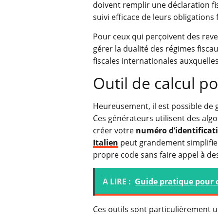
doivent remplir une déclaration f
suivi efficace de leurs obligations f
Pour ceux qui perçoivent des reven
gérer la dualité des régimes fisca
fiscales internationales auxquelles 
Outil de calcul po
Heureusement, il est possible de
Ces générateurs utilisent des alg
créer votre
numéro d’identificati
Italien
peut grandement simplifier 
propre code sans faire appel à de
A LIRE :
Guide pratique pour 
Ces outils sont particulièrement 