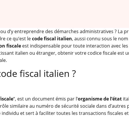
e ou d’y entreprendre des démarches administratives ? La p
re ce qu’est le
code fiscal italien
, aussi connu sous le nom 
on fiscale
est indispensable pour toute interaction avec les
issant italien ou étranger, obtenir votre codice fiscale est 
ale.
ode fiscal italien ?
fiscale
“, est un document émis par l’
organisme de l’état
ita
n rôle similaire au numéro de sécurité sociale dans d’autres 
ndividu et sert à faciliter toutes les transactions fiscales et