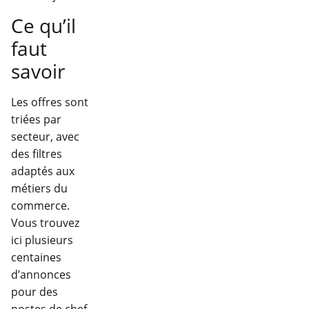
Ce qu’il
faut
savoir
Les offres sont
triées par
secteur, avec
des filtres
adaptés aux
métiers du
commerce.
Vous trouvez
ici plusieurs
centaines
d’annonces
pour des
postes de chef