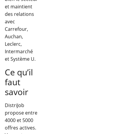
et maintient
des relations
avec
Carrefour,
Auchan,
Leclerc,
Intermarché
et Système U.
Ce qu’il
faut
savoir
DistriJob
propose entre
4000 et 5000
offres actives.