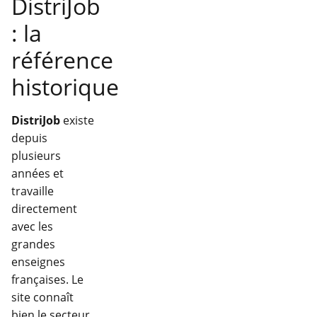
DistriJob
: la
référence
historique
DistriJob
existe
depuis
plusieurs
années et
travaille
directement
avec les
grandes
enseignes
françaises. Le
site connaît
bien le secteur