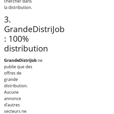
chercher dans
la distribution.
3.
GrandeDistriJob
: 100%
distribution
GrandeDistriJob
ne
publie que des
offres de
grande
distribution.
Aucune
annonce
d’autres
secteurs ne