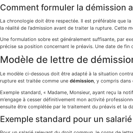
Comment formuler la démission ap
La chronologie doit être respectée. Il est préférable que la
la réalité de l’admission avant de traiter la rupture. Cette 
Une formulation sobre est généralement suffisante, par exem
précise sa position concernant le préavis. Une date de fin d
Modèle de lettre de démissio
Le modèle ci-dessous doit être adapté à la situation contrac
rupture est traitée comme une
démission
, y compris dans
Exemple standard, « Madame, Monsieur, ayant reçu la notif
m’engage à cesser définitivement mon activité professionnel
ensuite être complétée par le traitement du préavis et la dat
Exemple standard pour un salarié
Pour un salarié relevant du droit commun, le corps de lettre