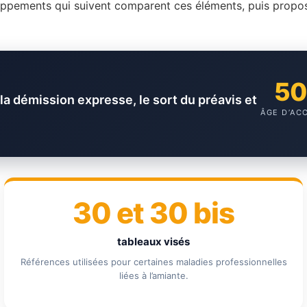
ppements qui suivent comparent ces éléments, puis proposen
50
 la démission expresse, le sort du préavis et
ÂGE D’AC
30 et 30 bis
tableaux visés
Références utilisées pour certaines maladies professionnelles
liées à l’amiante.