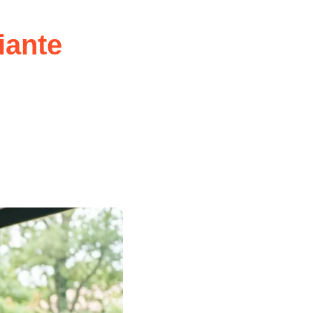
iante