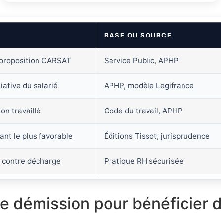
BASE OU SOURCE
u proposition CARSAT
Service Public, APHP
tiative du salarié
APHP, modèle Legifrance
non travaillé
Code du travail, APHP
nt le plus favorable
Éditions Tissot, jurisprudence
 contre décharge
Pratique RH sécurisée
e démission pour bénéficier d