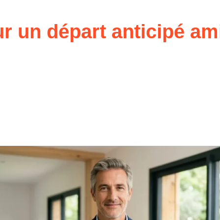
r un départ anticipé am