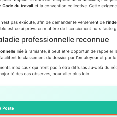
le
Code du travail
et la convention collective. Cette exigen
s n’est pas exécuté, afin de demander le versement de l’
inde
le est celui prévu en matière de licenciement hors faute gra
ladie professionnelle reconnue
ionnelle
liée à l’amiante, il peut être opportun de rappeler l
facilitent le classement du dossier par l’employeur et par le
léments médicaux qui n’ont pas à être diffusés au-delà du né
ajorité des cas observés, pour aller plus loin.
a Poste