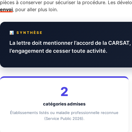
pièces à conserver pour sécuriser la procédure. Les dévelo
envoi
, pour aller plus loin.
📊 SYNTHÈSE
La lettre doit mentionner l’accord de la CARSAT,
l’engagement de cesser toute activité.
2
catégories admises
Établissements listés ou maladie professionnelle reconnue
(Service Public 2026).