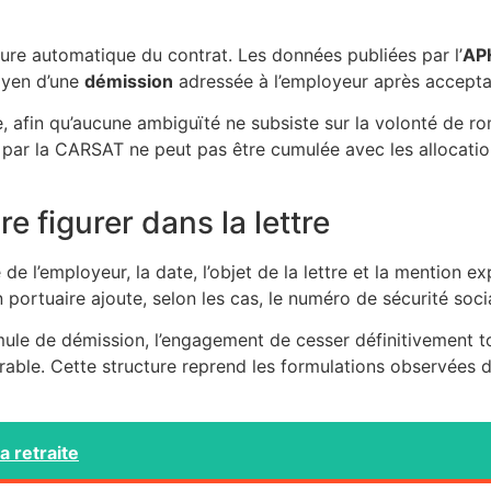
pture automatique du contrat. Les données publiées par l’
AP
moyen d’une
démission
adressée à l’employeur après accepta
ée, afin qu’aucune ambiguïté ne subsiste sur la volonté de 
sée par la CARSAT ne peut pas être cumulée avec les allocati
e figurer dans la lettre
 de l’employeur, la date, l’objet de la lettre et la mention e
portuaire ajoute, selon les cas, le numéro de sécurité soci
le de démission, l’engagement de cesser définitivement toute
rable. Cette structure reprend les formulations observées 
a retraite