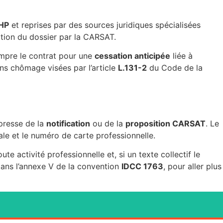
HP
et reprises par des sources juridiques spécialisées
tion du dossier par la CARSAT.
rompre le contrat pour une
cessation anticipée
liée à
ons chômage visées par l’article
L.131-2
du Code de la
xpresse de la
notification
ou de la
proposition CARSAT
. Le
ale et le numéro de carte professionnelle.
 activité professionnelle et, si un texte collectif le
dans l’annexe V de la convention
IDCC 1763
, pour aller plus