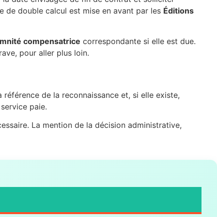
ce de double calcul est mise en avant par les
Éditions
mnité compensatrice
correspondante si elle est due.
ve, pour aller plus loin.
a référence de la reconnaissance et, si elle existe,
 service paie.
cessaire. La mention de la décision administrative,