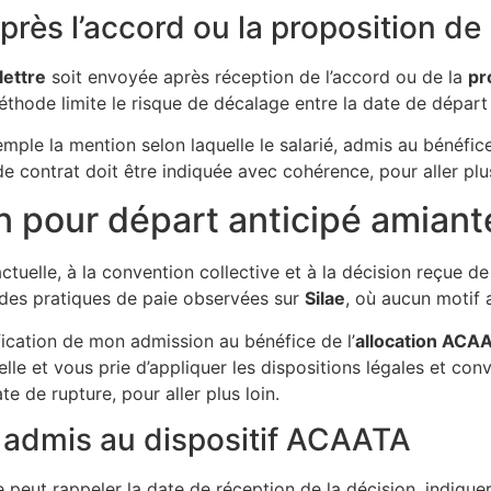
rès l’accord ou la proposition d
lettre
soit envoyée après réception de l’accord ou de la
pr
méthode limite le risque de décalage entre la date de départ 
ple la mention selon laquelle le salarié, admis au bénéfice
e contrat doit être indiquée avec cohérence, pour aller plus
n pour départ anticipé amiant
tuelle, à la convention collective et à la décision reçue de
 des pratiques de paie observées sur
Silae
, où aucun motif 
ication de mon admission au bénéfice de l’
allocation ACA
le et vous prie d’appliquer les dispositions légales et con
e de rupture, pour aller plus loin.
 admis au dispositif ACAATA
 peut rappeler la date de réception de la décision, indiquer 