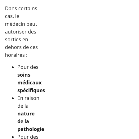
Dans certains
cas, le
médecin peut
autoriser des
sorties en
dehors de ces
horaires :
Pour des
soins
médicaux
spécifiques
En raison
de la
nature
de la
pathologie
Pour des