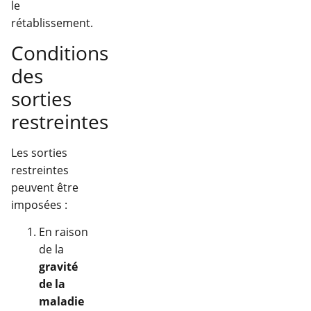
le
rétablissement.
Conditions
des
sorties
restreintes
Les sorties
restreintes
peuvent être
imposées :
En raison
de la
gravité
de la
maladie