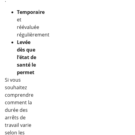
:
Temporaire
et
réévaluée
régulièrement
Levée
dès que
l’état de
santé le
permet
Si vous
souhaitez
comprendre
comment la
durée des
arrêts de
travail varie
selon les