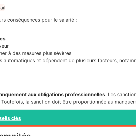
urs conséquences pour le salarié :
res
yeur
ner à des mesures plus sévères
 automatiques et dépendent de plusieurs facteurs, notammen
anquement aux obligations professionnelles
. Les sanctio
é. Toutefois, la sanction doit être proportionnée au manque
eils clés