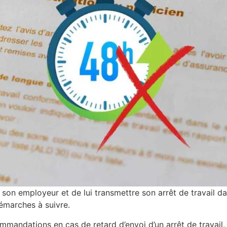
r son employeur et de lui transmettre son arrêt de travail da
émarches à suivre.
ndations en cas de retard d’envoi d’un arrêt de travail, vo