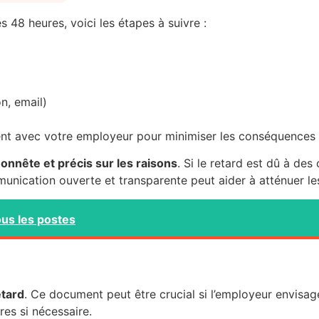
s 48 heures, voici les étapes à suivre :
n, email)
ent avec votre employeur pour minimiser les conséquences p
onnête et précis sur les raisons
. Si le retard est dû à de
mmunication ouverte et transparente peut aider à atténuer 
ous les postes
etard
. Ce document peut être crucial si l’employeur envisage
s si nécessaire.