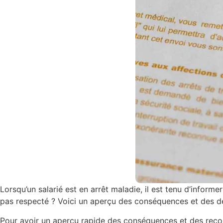
Lorsqu’un salarié est en arrêt maladie, il est tenu d’informe
pas respecté ? Voici un aperçu des conséquences et des d
Pour avoir un aperçu rapide des conséquences et des recomma