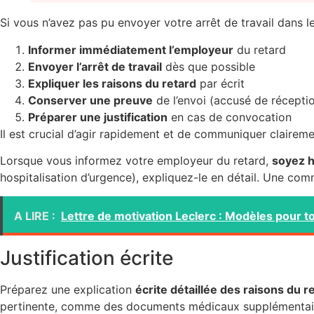
Si vous n’avez pas pu envoyer votre arrêt de travail dans le
Informer immédiatement l’employeur
du retard
Envoyer l’arrêt de travail
dès que possible
Expliquer les raisons du retard
par écrit
Conserver une preuve
de l’envoi (accusé de réceptio
Préparer une justification
en cas de convocation
Il est crucial d’agir rapidement et de communiquer clairem
Lorsque vous informez votre employeur du retard,
soyez h
hospitalisation d’urgence), expliquez-le en détail. Une co
A LIRE :
Lettre de motivation Leclerc : Modèles pour t
Justification écrite
Préparez une explication
écrite détaillée des raisons du r
pertinente, comme des documents médicaux supplémentaire