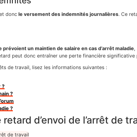
demnités
 et donc
le versement des indemnités journalières
. Ce ret
 prévoient un maintien de salaire en cas d’arrêt maladie
,
ard peut donc entraîner une perte financière significative p
êts de travail, lisez les informations suivantes :
 ?
main ?
 Forum
adie ?
etard d’envoi de l’arrêt de tr