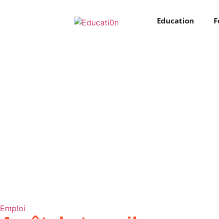
Education
F
Emploi