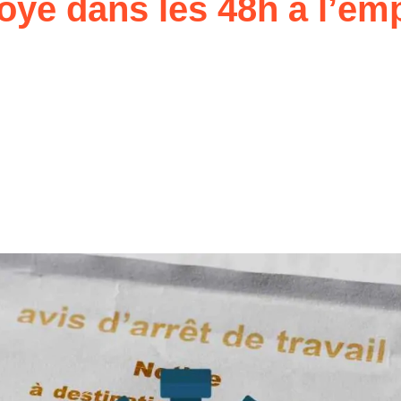
voyé dans les 48h à l’e