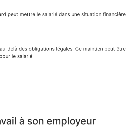
ard peut mettre le salarié dans une situation financière
 au-delà des obligations légales. Ce maintien peut être
our le salarié.
avail à son employeur