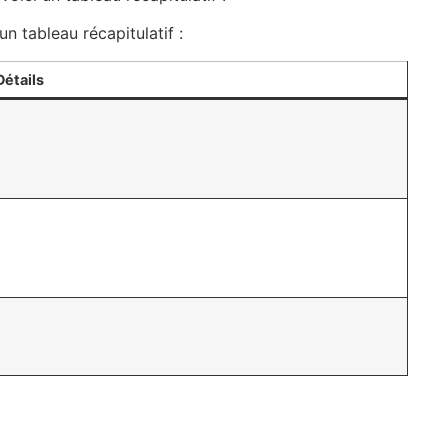
n tableau récapitulatif :
Détails