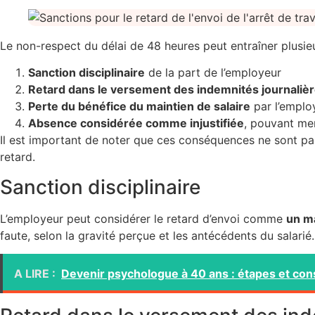
Le non-respect du délai de 48 heures peut entraîner plusie
Sanction disciplinaire
de la part de l’employeur
Retard dans le versement des indemnités journaliè
Perte du bénéfice du maintien de salaire
par l’emplo
Absence considérée comme injustifiée
, pouvant me
Il est important de noter que ces conséquences ne sont pas
retard.
Sanction disciplinaire
L’employeur peut considérer le retard d’envoi comme
un m
faute, selon la gravité perçue et les antécédents du salari
A LIRE :
Devenir psychologue à 40 ans : étapes et cons