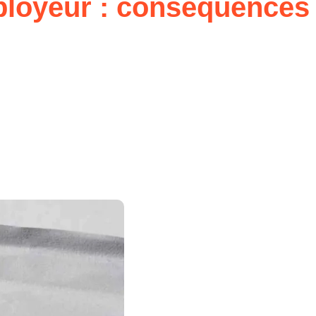
mployeur : conséquences