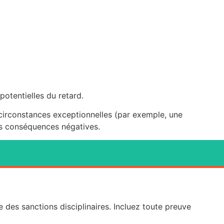
otentielles du retard.
s circonstances exceptionnelles (par exemple, une
les conséquences négatives.
 des sanctions disciplinaires. Incluez toute preuve