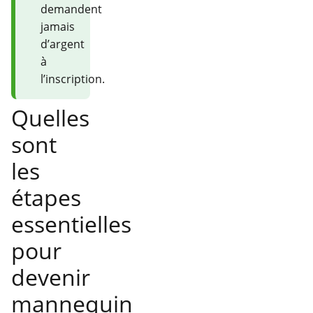
demandent
jamais
d’argent
à
l’inscription.
Quelles
sont
les
étapes
essentielles
pour
devenir
mannequin