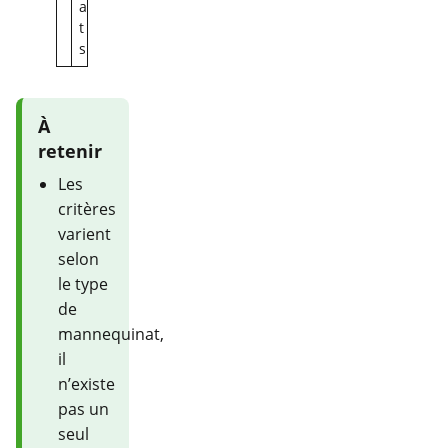
a
t
s
À
retenir
Les
critères
varient
selon
le type
de
mannequinat,
il
n’existe
pas un
seul