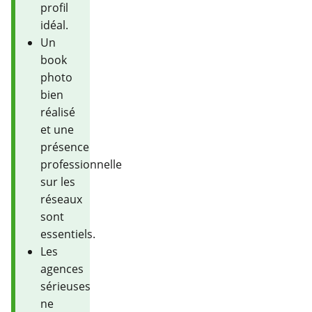
profil
idéal.
Un
book
photo
bien
réalisé
et une
présence
professionnelle
sur les
réseaux
sont
essentiels.
Les
agences
sérieuses
ne