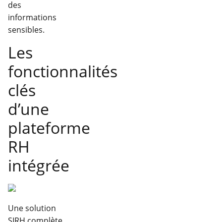
des
informations
sensibles.
Les
fonctionnalités
clés
d’une
plateforme
RH
intégrée
Une solution
SIRH complète