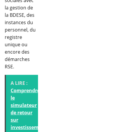
sociales avec
la gestion de
la BDESE, des
instances du
personnel, du
registre
unique ou
encore des
démarches
RSE.
A LIRE :
Comprendre
le
simulateur
de retour
sur
investissement