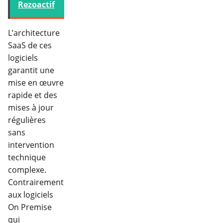
Rezoactif
L’architecture
SaaS de ces
logiciels
garantit une
mise en œuvre
rapide et des
mises à jour
régulières
sans
intervention
technique
complexe.
Contrairement
aux logiciels
On Premise
qui