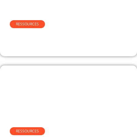
RESSOURCES
Comment évaluer la fiabilité
d’un site ou d’un service ?
RESSOURCES