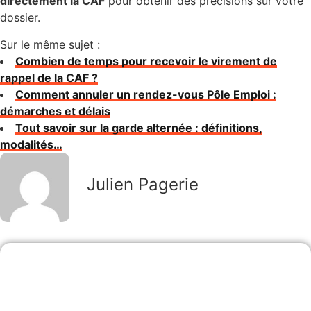
directement la CAF
pour obtenir des précisions sur votre
dossier.
Sur le même sujet :
Combien de temps pour recevoir le virement de
rappel de la CAF ?
Comment annuler un rendez-vous Pôle Emploi :
démarches et délais
Tout savoir sur la garde alternée : définitions,
modalités…
Julien Pagerie