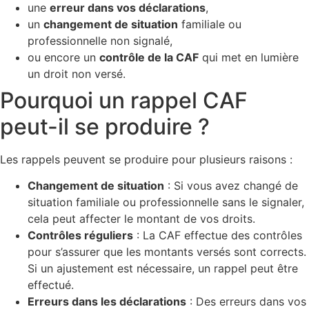
une
erreur dans vos déclarations
,
un
changement de situation
familiale ou
professionnelle non signalé,
ou encore un
contrôle de la CAF
qui met en lumière
un droit non versé.
Pourquoi un rappel CAF
peut-il se produire ?
Les rappels peuvent se produire pour plusieurs raisons :
Changement de situation
: Si vous avez changé de
situation familiale ou professionnelle sans le signaler,
cela peut affecter le montant de vos droits.
Contrôles réguliers
: La CAF effectue des contrôles
pour s’assurer que les montants versés sont corrects.
Si un ajustement est nécessaire, un rappel peut être
effectué.
Erreurs dans les déclarations
: Des erreurs dans vos