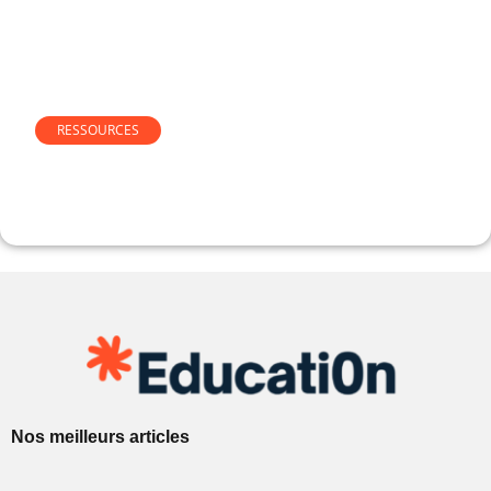
RESSOURCES
Combien de temps dure une
enquête sociale ?
Nos meilleurs articles