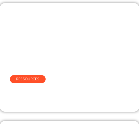
RESSOURCES
Message d’absence en anglais :
Modèles et exemples