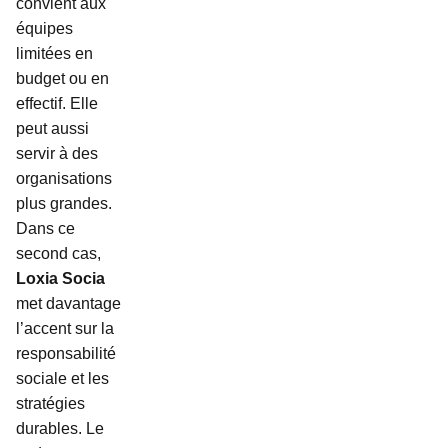
convient aux
équipes
limitées en
budget ou en
effectif. Elle
peut aussi
servir à des
organisations
plus grandes.
Dans ce
second cas,
Loxia Socia
met davantage
l’accent sur la
responsabilité
sociale et les
stratégies
durables. Le