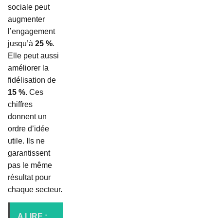
sociale peut
augmenter
l’engagement
jusqu’à
25 %
.
Elle peut aussi
améliorer la
fidélisation de
15 %
. Ces
chiffres
donnent un
ordre d’idée
utile. Ils ne
garantissent
pas le même
résultat pour
chaque secteur.
A LIRE :