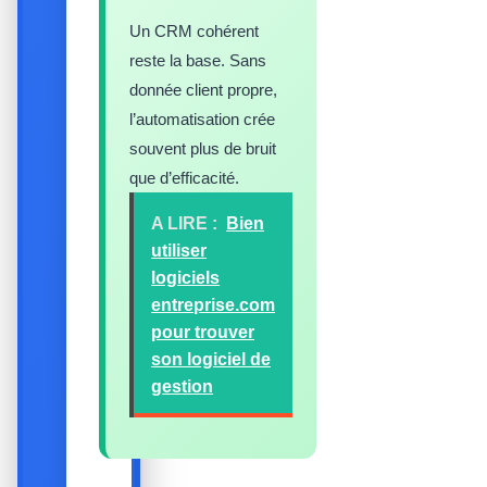
Un CRM cohérent
reste la base. Sans
donnée client propre,
l’automatisation crée
souvent plus de bruit
que d’efficacité.
A LIRE :
Bien
utiliser
logiciels
entreprise.com
pour trouver
son logiciel de
gestion