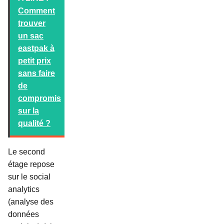
Comment
trouver
un sac
eastpak à
petit prix
sans faire
de
compromis
sur la
qualité ?
Le second
étage repose
sur le social
analytics
(analyse des
données