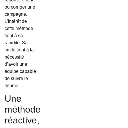
ou corriger une
campagne.
L’intérêt de
cette méthode
tient à sa
rapidité. Sa
limite tient à la
nécessité
d’avoir une
équipe capable
de suivre le
rythme.
Une
méthode
réactive,