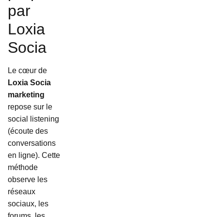
par
Loxia
Socia
Le cœur de
Loxia Socia
marketing
repose sur le
social listening
(écoute des
conversations
en ligne). Cette
méthode
observe les
réseaux
sociaux, les
forums, les