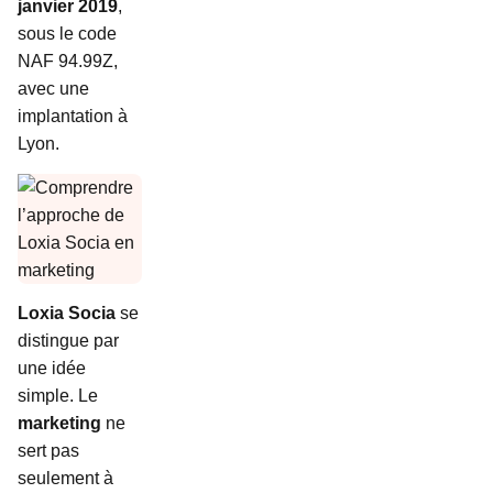
janvier 2019
,
sous le code
NAF 94.99Z,
avec une
implantation à
Lyon.
Loxia Socia
se
distingue par
une idée
simple. Le
marketing
ne
sert pas
seulement à