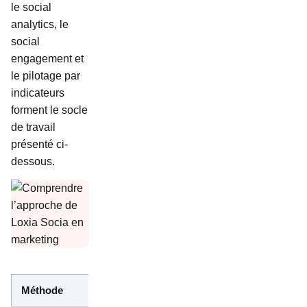
le social
analytics, le
social
engagement et
le pilotage par
indicateurs
forment le socle
de travail
présenté ci-
dessous.
Méthode
Rôle principal
Modalité
Usag