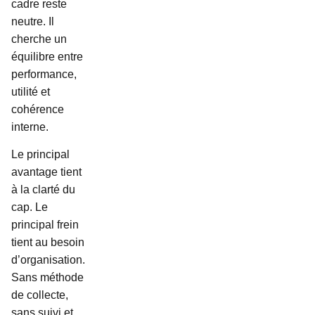
cadre reste
neutre. Il
cherche un
équilibre entre
performance,
utilité et
cohérence
interne.
Le principal
avantage tient
à la clarté du
cap. Le
principal frein
tient au besoin
d’organisation.
Sans méthode
de collecte,
sans suivi et