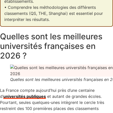
établissements.
• Comprendre les méthodologies des différents
classements (QS, THE, Shanghai) est essentiel pour
interpréter les résultats.
Quelles sont les meilleures
universités françaises en
2026 ?
Quelles sont les meilleures universités françaises en 
La France compte aujourd’hui près d’une centaine
d’
universités publiques
et autant de grandes écoles.
Pourtant, seules quelques-unes intègrent le cercle très
restreint des 100 premières places des classements