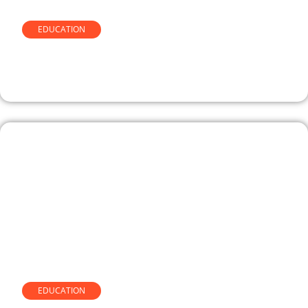
EDUCATION
Comprendre le simulateur de
temps de sommeil de Celyatis
EDUCATION