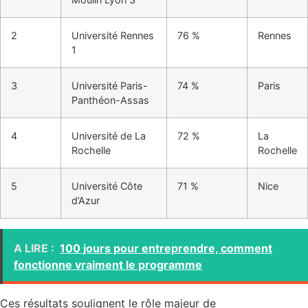
2
Université Rennes
76 %
Rennes
1
3
Université Paris-
74 %
Paris
Panthéon-Assas
4
Université de La
72 %
La
Rochelle
Rochelle
5
Université Côte
71 %
Nice
d’Azur
A LIRE :
100 jours pour entreprendre, comment
fonctionne vraiment le programme
Ces résultats soulignent le rôle majeur de