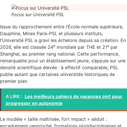
Focus sur Université PSL
Issue du rapprochement entre l’École normale supérieure,
Dauphine, Mines Paris-PSL et plusieurs instituts,
l’Université PSL a gravi les échelons depuis sa création. En
e
e
2026, elle est classée 24
mondiale par THE et 21
par
Shanghai, au premier rang national. Cette performance,
remarquable pour un établissement jeune, s’appuie sur une
densité scientifique élevée : à effectif comparable, PSL
publie autant que certaines universités historiques de
premier plan.
A LIRE :
Les meilleurs cahiers de vacances cm1 pour
progresser en autonomie
Le modèle « taille maîtrisée, fort impact » séduit :
encadrement rapproché, formations pluridisciplinaires et