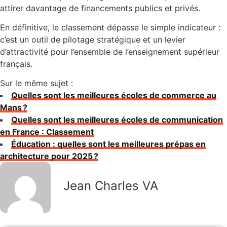
attirer davantage de financements publics et privés.
En définitive, le classement dépasse le simple indicateur :
c’est un outil de pilotage stratégique et un levier
d’attractivité pour l’ensemble de l’enseignement supérieur
français.
Sur le même sujet :
Quelles sont les meilleures écoles de commerce au
Mans ?
Quelles sont les meilleures écoles de communication
en France : Classement
Éducation : quelles sont les meilleures prépas en
architecture pour 2025 ?
Jean Charles VA