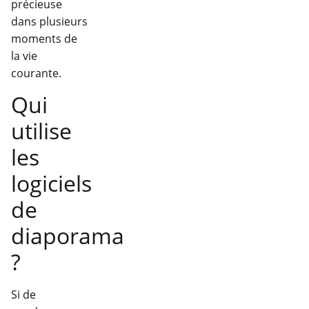
précieuse
dans plusieurs
moments de
la vie
courante.
Qui
utilise
les
logiciels
de
diaporama
?
Si de