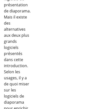
présentation
de diaporama.
Mais il existe
des
alternatives
aux deux plus
grands
logiciels
présentés
dans cette
introduction.
Selon les
usages, il y a
de quoi miser
sur les
logiciels de
diaporama
pour enrichir