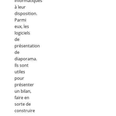
informatiques
à leur
disposition.
Parmi
eux, les
logiciels
de
présentation
de
diaporama.
Ils sont
utiles
pour
présenter
un bilan,
faire en
sorte de
construire