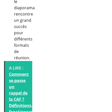
le
diaporama
rencontre
un grand
succès
pour
différents
formats
de
réunion.
A LIRE :
Comment
se passe
un
rappel de
la CAF ?
Définitions,
fonctionnement,