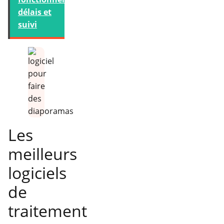
délais et
suivi
Les
meilleurs
logiciels
de
traitement