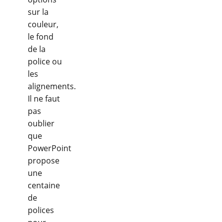
sur la
couleur,
le fond
de la
police ou
les
alignements.
Il ne faut
pas
oublier
que
PowerPoint
propose
une
centaine
de
polices