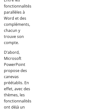
Entre les
fonctionnalités
parallèles à
Word et des
compléments,
chacun y
trouve son
compte.
D’abord,
Microsoft
PowerPoint
propose des
canevas
préétablis. En
effet, avec des
thèmes, les
fonctionnalités
ont déjà un