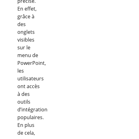
précise.
En effet,
grâce à
des
onglets
visibles
sur le
menu de
PowerPoint,
les
utilisateurs
ont accès
à des
outils
d’intégration
populaires.
En plus
de cela,