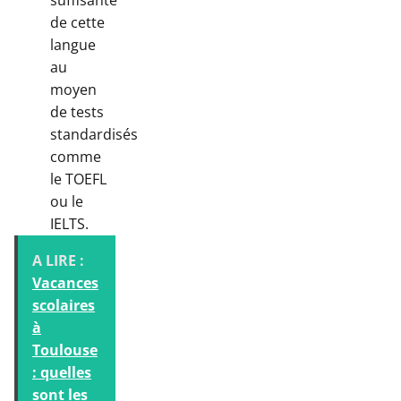
de cette
langue
au
moyen
de tests
standardisés
comme
le TOEFL
ou le
IELTS.
A LIRE :
Vacances
scolaires
à
Toulouse
: quelles
sont les