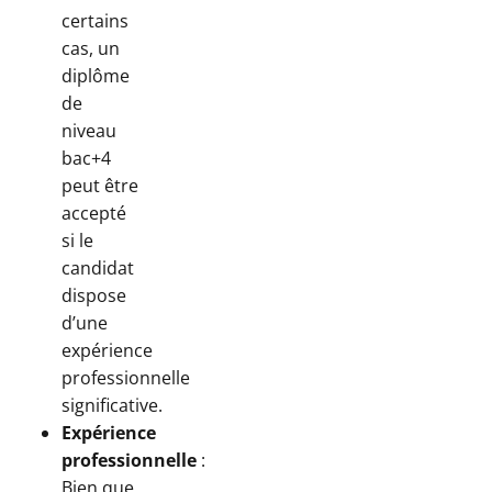
certains
cas, un
diplôme
de
niveau
bac+4
peut être
accepté
si le
candidat
dispose
d’une
expérience
professionnelle
significative.
Expérience
professionnelle
:
Bien que