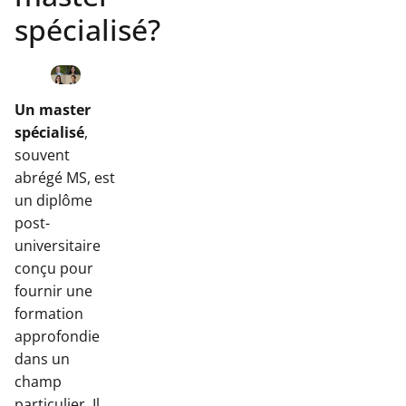
spécialisé?
Un master
spécialisé
,
souvent
abrégé MS, est
un diplôme
post-
universitaire
conçu pour
fournir une
formation
approfondie
dans un
champ
particulier. Il