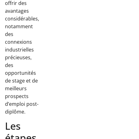
offrir des
avantages
considérables,
notamment
des
connexions
industrielles
précieuses,
des
opportunités
de stage et de
meilleurs
prospects
d’emploi post-
diplôme.
Les
étapes