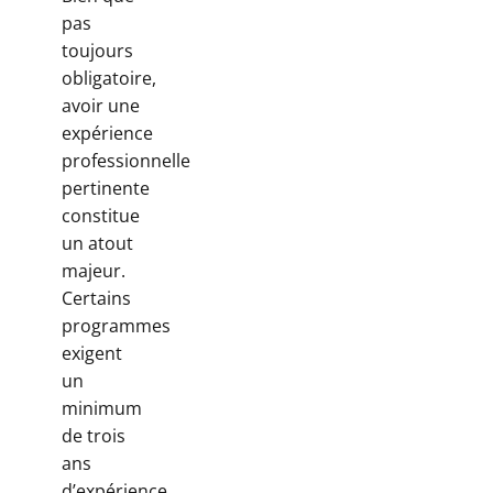
pas
toujours
obligatoire,
avoir une
expérience
professionnelle
pertinente
constitue
un atout
majeur.
Certains
programmes
exigent
un
minimum
de trois
ans
d’expérience